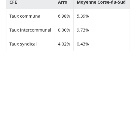
CFE
Arro
Moyenne Corse-du-Sud
Taux communal
6,98%
5,39%
Taux intercommunal
0,00%
9,73%
Taux syndical
4,02%
0,43%