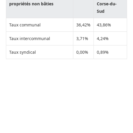
propriétés non bâties
Corse-du-
Sud
Taux communal
36,42%
43,86%
Taux intercommunal
3,71%
4,24%
Taux syndical
0,00%
0,89%