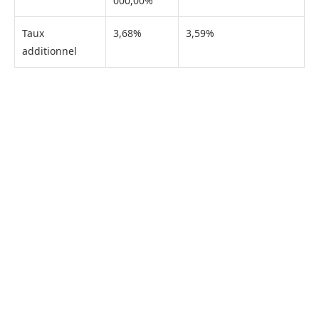
000,00%
Taux
3,68%
3,59%
additionnel