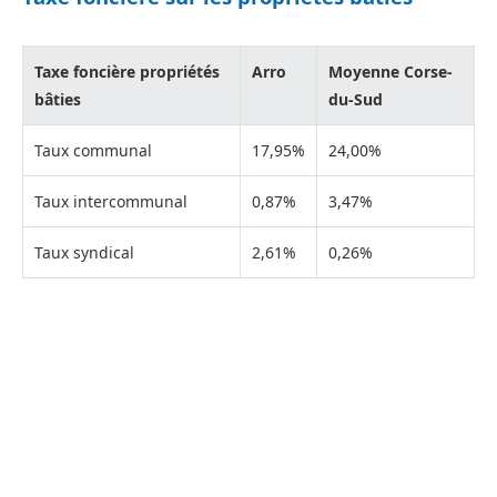
Taxe foncière propriétés
Arro
Moyenne Corse-
bâties
du-Sud
Taux communal
17,95%
24,00%
Taux intercommunal
0,87%
3,47%
Taux syndical
2,61%
0,26%