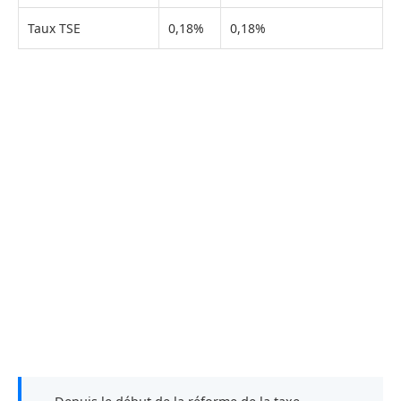
Taux TSE
0,18%
0,18%