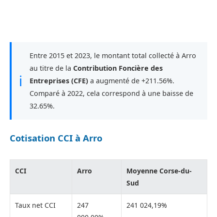
Entre 2015 et 2023, le montant total collecté à Arro
au titre de la
Contribution Foncière des
ℹ
Entreprises (CFE)
a augmenté de +211.56%.
Comparé à 2022, cela correspond à une baisse de
32.65%.
Cotisation CCI à Arro
CCI
Arro
Moyenne Corse-du-
Sud
Taux net CCI
247
241 024,19%