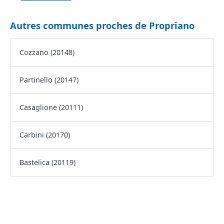
Autres communes proches de Propriano
Cozzano (20148)
Partinello (20147)
Casaglione (20111)
Carbini (20170)
Bastelica (20119)