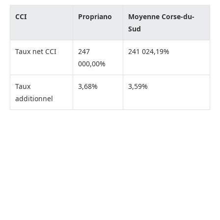
CCI
Propriano
Moyenne Corse-du-
Sud
Taux net CCI
247
241 024,19%
000,00%
Taux
3,68%
3,59%
additionnel