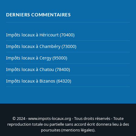
DERNIERS COMMENTAIRES
Impôts locaux à Héricourt (70400)
Impôts locaux à Chambéry (73000)
Impôts locaux à Cergy (95000)
Impôts locaux à Chatou (78400)
Impôts locaux à Bizanos (64320)
© 2024 - www.impots-locaux.org - Tous droits réservés - Toute
reproduction totale ou partielle sans accord écrit donnera lieu à des
poursuites (
mentions légales
).