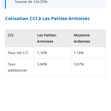
hausse de +24.25%.
Cotisation CCI à Les Petites-Armoises
CCI
Les Petites-
Moyenne
Armoises
Ardennes
Taux net CCI
1,16%
1,16%
Taux
3,68%
3,67%
additionnel