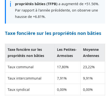
ℹ
propriétés bâties (TFPB)
a augmenté de +51.56%.
Par rapport à l'année précédente, on observe une
hausse de +6.81%.
Taxe foncière sur les propriétés non bâties
Taxe foncière sur les
Les Petites-
Moyenne
propriétés non bâties
Armoises
Ardennes
Taux communal
17,80%
23,22%
Taux intercommunal
7,91%
9,91%
Taux syndical
0,00%
0,00%