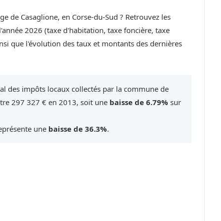
lage de Casaglione, en Corse-du-Sud ? Retrouvez les
année 2026 (taxe d'habitation, taxe foncière, taxe
si que l'évolution des taux et montants des dernières
tal des impôts locaux collectés par la commune de
tre 297 327 € en 2013, soit une
baisse de 6.79%
sur
représente une
baisse de 36.3%
.