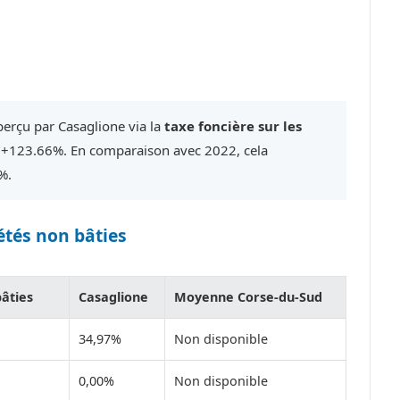
perçu par Casaglione via la
taxe foncière sur les
 +123.66%. En comparaison avec 2022, cela
%.
étés non bâties
bâties
Casaglione
Moyenne Corse-du-Sud
34,97%
Non disponible
0,00%
Non disponible