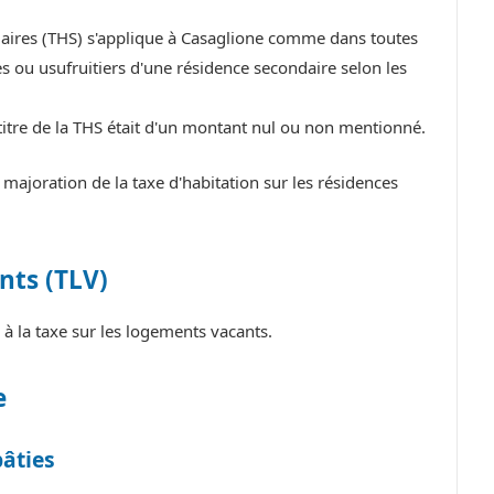
ndaires (THS) s'applique à Casaglione comme dans toutes
 ou usufruitiers d'une résidence secondaire selon les
titre de la THS était d'un montant nul ou non mentionné.
ajoration de la taxe d'habitation sur les résidences
nts (TLV)
 la taxe sur les logements vacants.
e
bâties