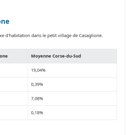
one
e d'habitation dans le petit village de Casaglione.
ione
Moyenne Corse-du-Sud
19,04%
0,39%
7,08%
0,18%