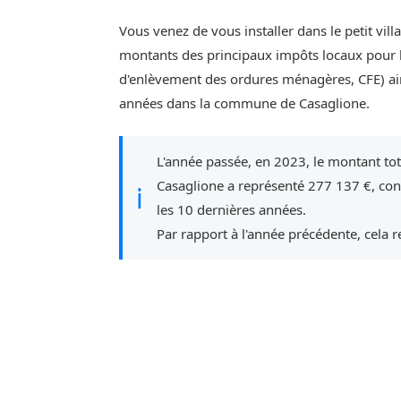
Vous venez de vous installer dans le petit vil
montants des principaux impôts locaux pour l'
d'enlèvement des ordures ménagères, CFE) ain
années dans la commune de Casaglione.
L'année passée, en 2023, le montant to
Casaglione a représenté 277 137 €, con
ℹ
les 10 dernières années.
Par rapport à l'année précédente, cela 