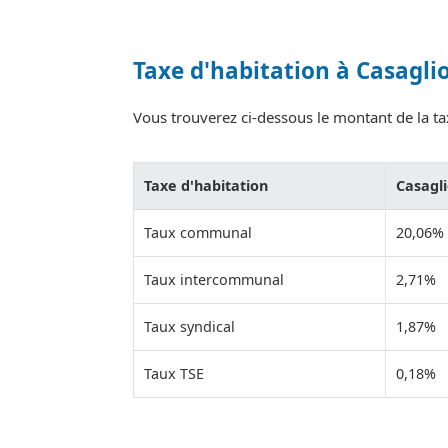
Taxe d'habitation à Casagli
Vous trouverez ci-dessous le montant de la tax
Taxe d'habitation
Casagl
Taux communal
20,06%
Taux intercommunal
2,71%
Taux syndical
1,87%
Taux TSE
0,18%