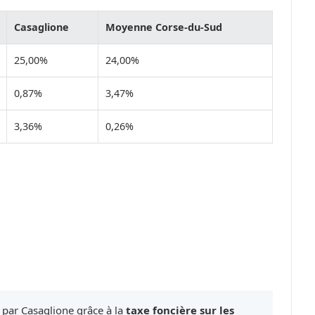
Casaglione
Moyenne Corse-du-Sud
25,00%
24,00%
0,87%
3,47%
3,36%
0,26%
 par Casaglione grâce à la
taxe foncière sur les