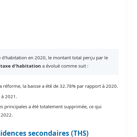
 d'habitation en 2020, le montant total perçu par le
a
taxe d'habitation
a évolué comme suit :
a réforme, la baisse a été de 32.78% par rapport à 2020.
t à 2021.
es principales a été totalement supprimée, ce qui
 2022.
sidences secondaires (THS)