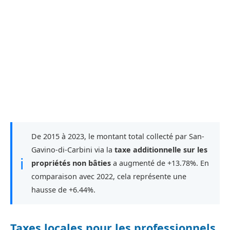
De 2015 à 2023, le montant total collecté par San-
Gavino-di-Carbini via la
taxe additionnelle sur les
ℹ
propriétés non bâties
a augmenté de +13.78%. En
comparaison avec 2022, cela représente une
hausse de +6.44%.
Taxes locales pour les professionnels