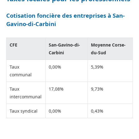
Cotisation foncière des entreprises à San-
Gavino-di-Carbini
CFE
San-Gavino-di-
Moyenne Corse-
Carbini
du-Sud
Taux
0,00%
5,39%
communal
Taux
17,08%
9,73%
intercommunal
Taux syndical
0,00%
0,43%