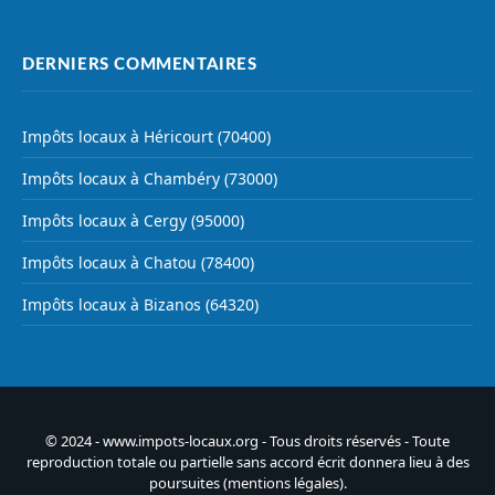
DERNIERS COMMENTAIRES
Impôts locaux à Héricourt (70400)
Impôts locaux à Chambéry (73000)
Impôts locaux à Cergy (95000)
Impôts locaux à Chatou (78400)
Impôts locaux à Bizanos (64320)
© 2024 - www.impots-locaux.org - Tous droits réservés - Toute
reproduction totale ou partielle sans accord écrit donnera lieu à des
poursuites (
mentions légales
).