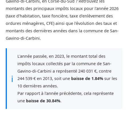
Gavino-di-Carbini, en Corse-du-Sud ? Retrouvez les
montants des principaux impôts locaux pour l'année 2026
(taxe d'habitation, taxe foncière, taxe d'enlèvement des
ordures ménagères, CFE) ainsi que l'évolution des taux et
montants des dernières années dans la commune de San-
Gavino-di-Carbini.
L'année passée, en 2023, le montant total des
impôts locaux collectés par la commune de San-
Gavino-di-Carbini a représenté 240 031 €, contre
ℹ
244 539 € en 2013, soit une
baisse de 1.84%
sur les
10 dernières années.
Par rapport à l'année précédente, cela représente
une
baisse de 30.84%
.