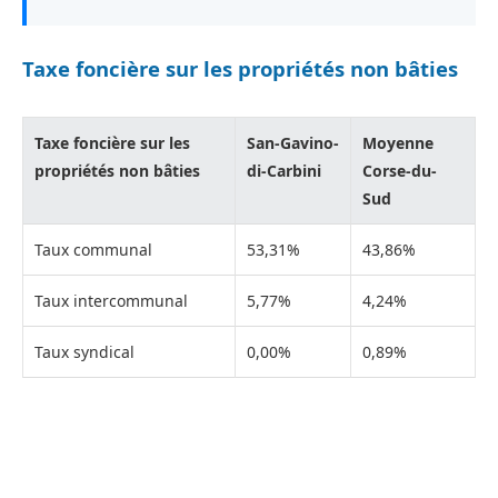
Taxe foncière sur les propriétés non bâties
Taxe foncière sur les
San-Gavino-
Moyenne
propriétés non bâties
di-Carbini
Corse-du-
Sud
Taux communal
53,31%
43,86%
Taux intercommunal
5,77%
4,24%
Taux syndical
0,00%
0,89%