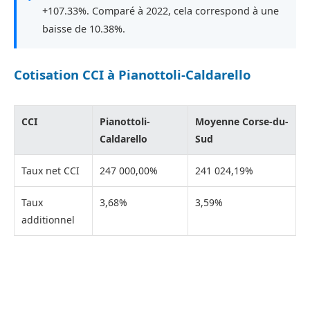
+107.33%. Comparé à 2022, cela correspond à une
baisse de 10.38%.
Cotisation CCI à Pianottoli-Caldarello
CCI
Pianottoli-
Moyenne Corse-du-
Caldarello
Sud
Taux net CCI
247 000,00%
241 024,19%
Taux
3,68%
3,59%
additionnel