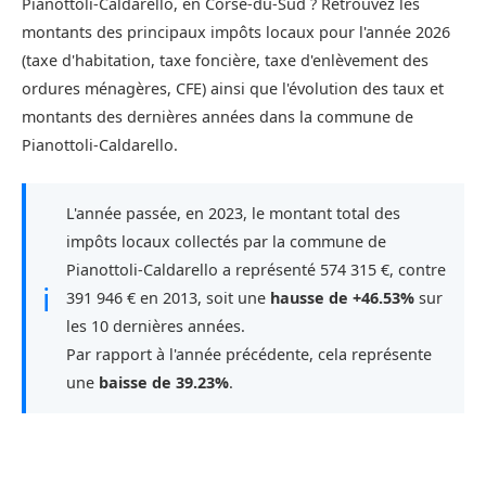
Pianottoli-Caldarello, en Corse-du-Sud ? Retrouvez les
montants des principaux impôts locaux pour l'année 2026
(taxe d'habitation, taxe foncière, taxe d'enlèvement des
ordures ménagères, CFE) ainsi que l'évolution des taux et
montants des dernières années dans la commune de
Pianottoli-Caldarello.
L'année passée, en 2023, le montant total des
impôts locaux collectés par la commune de
Pianottoli-Caldarello a représenté 574 315 €, contre
ℹ
391 946 € en 2013, soit une
hausse de +46.53%
sur
les 10 dernières années.
Par rapport à l'année précédente, cela représente
une
baisse de 39.23%
.