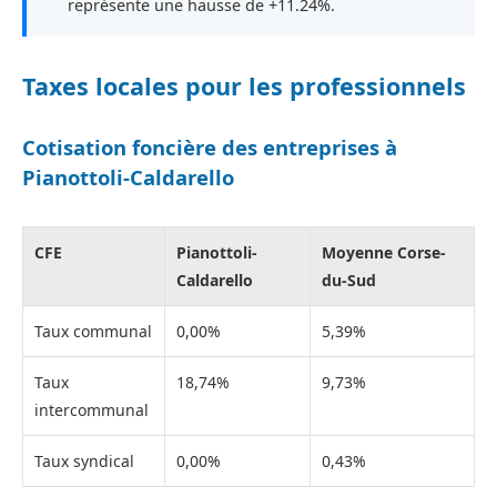
représente une hausse de +11.24%.
Taxes locales pour les professionnels
Cotisation foncière des entreprises à
Pianottoli-Caldarello
CFE
Pianottoli-
Moyenne Corse-
Caldarello
du-Sud
Taux communal
0,00%
5,39%
Taux
18,74%
9,73%
intercommunal
Taux syndical
0,00%
0,43%