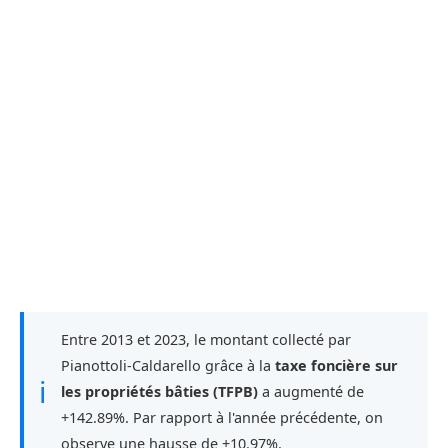
Entre 2013 et 2023, le montant collecté par
Pianottoli-Caldarello grâce à la
taxe foncière sur
ℹ
les propriétés bâties (TFPB)
a augmenté de
+142.89%. Par rapport à l'année précédente, on
observe une hausse de +10.97%.