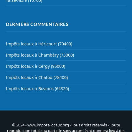
Taizé-Aizie (16700)
DERNIERS COMMENTAIRES
Impôts locaux à Héricourt (70400)
Impôts locaux à Chambéry (73000)
Impôts locaux à Cergy (95000)
Impôts locaux à Chatou (78400)
Impôts locaux à Bizanos (64320)
© 2024 - www.impots-locaux.org - Tous droits réservés - Toute
reproduction totale ou partielle sans accord écrit donnera lieu à des