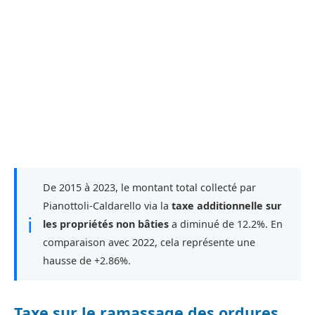
De 2015 à 2023, le montant total collecté par
Pianottoli-Caldarello via la
taxe additionnelle sur
ℹ
les propriétés non bâties
a diminué de 12.2%. En
comparaison avec 2022, cela représente une
hausse de +2.86%.
Taxe sur le ramassage des ordures