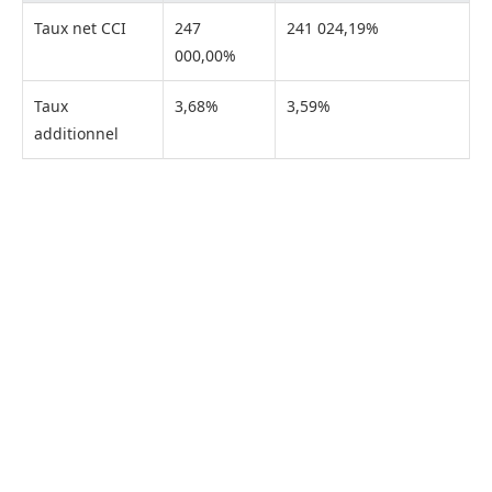
Taux net CCI
247
241 024,19%
000,00%
Taux
3,68%
3,59%
additionnel