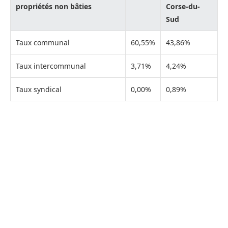
propriétés non bâties
Corse-du-
Sud
Taux communal
60,55%
43,86%
Taux intercommunal
3,71%
4,24%
Taux syndical
0,00%
0,89%