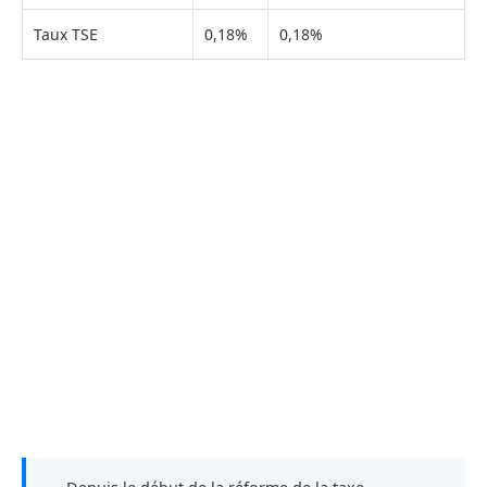
Taux TSE
0,18%
0,18%