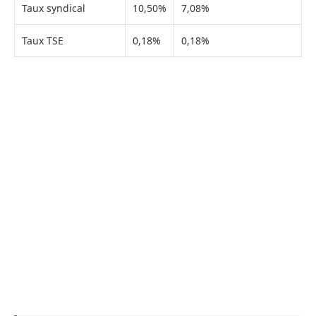
Taux syndical
10,50%
7,08%
Taux TSE
0,18%
0,18%