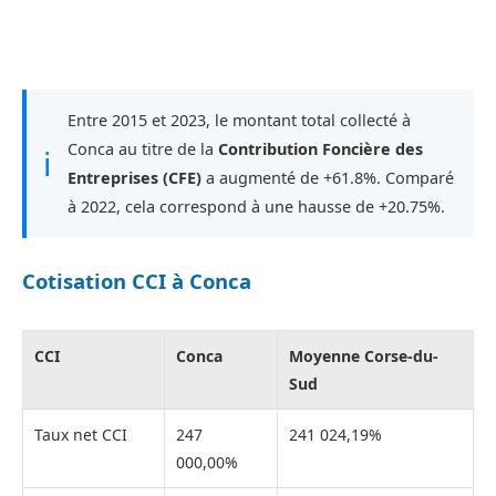
Entre 2015 et 2023, le montant total collecté à
Conca au titre de la
Contribution Foncière des
ℹ
Entreprises (CFE)
a augmenté de +61.8%. Comparé
à 2022, cela correspond à une hausse de +20.75%.
Cotisation CCI à Conca
CCI
Conca
Moyenne Corse-du-
Sud
Taux net CCI
247
241 024,19%
000,00%