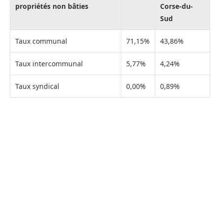
propriétés non bâties
Corse-du-
Sud
Taux communal
71,15%
43,86%
Taux intercommunal
5,77%
4,24%
Taux syndical
0,00%
0,89%