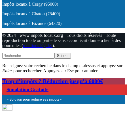
Impôts locaux à Cergy (95000)
Impôts locaux à Chatou (78400)
Impôts locaux à Bizanos (64320)
© 2024 - www.impots-locaux.org - Tous droits réservés - Toute
reproduction totale ou partielle sans accord écrit donnera lieu à des
poursuites (
mentions légales
).
Submit
Renseignez votre recherche dans le champ ci-dessus et appuyez sur
Enter
pour rechercher. Appuyez sur Esc pour annuler.
Trop d'impôts ? Réduction jusqu'à 6000€
Simulation Gratuite
> Solution pour réduire ses impôts <