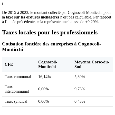
ℹ
De 2015 à 2023, le montant collecté par Cognocoli-Monticchi pour
la
taxe sur les ordures ménagères
n'est pas calculable. Par rapport
à l'année précédente, cela représente une hausse de +9.29%.
Taxes locales pour les professionnels
Cotisation foncière des entreprises à Cognocoli-
Monticchi
Cognocoli-
Moyenne Corse-du-
CFE
Monticchi
Sud
Taux communal
16,14%
5,39%
Taux
0,00%
9,73%
intercommunal
Taux syndical
0,00%
0,43%