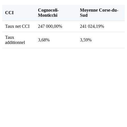
Cognocoli-
Moyenne Corse-du-
CCI
Monticchi
Sud
Taux net CCI
247 000,00%
241 024,19%
Taux
3,68%
3,59%
additionnel