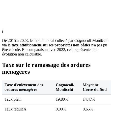
ℹ
De 2015 à 2023, le montant total collecté par Cognocoli-Monticchi
via la
taxe additionnelle sur les propriétés non bâties
n'a pas pu
être calculé. En comparaison avec 2022, cela représente une
évolution non calculable.
Taxe sur le ramassage des ordures
ménagères
Taxe d'enlèvement des
Cognocoli-
Moyenne
ordures ménagères
Monticchi
Corse-du-Sud
Taux plein
19,80%
14,47%
Taux réduit A
0,00%
0,65%