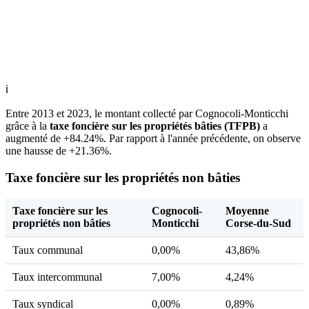
ℹ
Entre 2013 et 2023, le montant collecté par Cognocoli-Monticchi
grâce à la
taxe foncière sur les propriétés bâties (TFPB)
a
augmenté de +84.24%. Par rapport à l'année précédente, on observe
une hausse de +21.36%.
Taxe foncière sur les propriétés non bâties
Taxe foncière sur les
Cognocoli-
Moyenne
propriétés non bâties
Monticchi
Corse-du-Sud
Taux communal
0,00%
43,86%
Taux intercommunal
7,00%
4,24%
Taux syndical
0,00%
0,89%