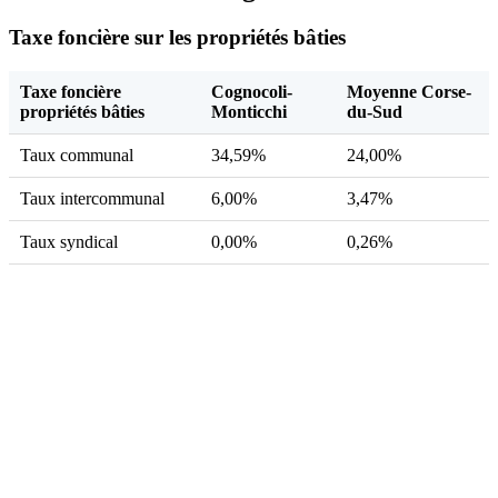
Taxe foncière sur les propriétés bâties
Taxe foncière
Cognocoli-
Moyenne Corse-
propriétés bâties
Monticchi
du-Sud
Taux communal
34,59%
24,00%
Taux intercommunal
6,00%
3,47%
Taux syndical
0,00%
0,26%