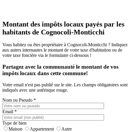
Montant des impôts locaux payés par les
habitants de Cognocoli-Monticchi
Vous habitez ou êtes propriétaire à Cognocoli-Monticchi ? Indiquez
aux autres internautes le montant de votre taxe d'habitation ou de
votre taxe foncière via le formulaire ci-dessous !
Partagez avec la communauté le montant de vos
impôts locaux dans cette commune!
Votre email n'est pas publié sur le site. Les champs obligatoires sont
indiqués avec une astérisque rouge.
Nom ou Pseudo
*
Email
*
Type de bien
Maison
Appartement
Autre