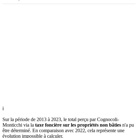
ℹ
Sur la période de 2013 à 2023, le total perçu par Cognocoli-
Monticchi via la
taxe foncière sur les propriétés non bâties
n'a pu
être déterminé. En comparaison avec 2022, cela représente une
évolution impossible à calculer.