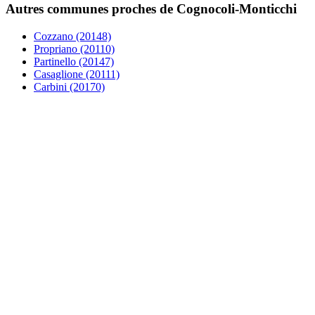
Autres communes proches de Cognocoli-Monticchi
Cozzano (20148)
Propriano (20110)
Partinello (20147)
Casaglione (20111)
Carbini (20170)