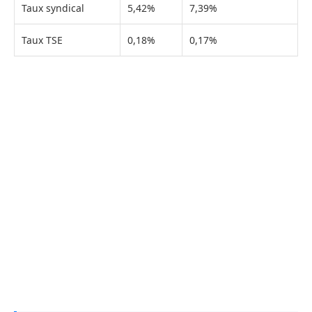
Taux syndical
5,42%
7,39%
Taux TSE
0,18%
0,17%