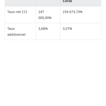
Corse
Taux net CCI
247
239 673,73%
000,00%
Taux
3,68%
3,57%
additionnel