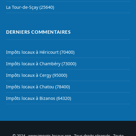
La Tour-de-Sçay (25640)
DERNIERS COMMENTAIRES
Impôts locaux à Héricourt (70400)
Impôts locaux à Chambéry (73000)
Impôts locaux à Cergy (95000)
Impôts locaux à Chatou (78400)
Impôts locaux à Bizanos (64320)
© 2024 - www.impots-locaux.org - Tous droits réservés - Toute