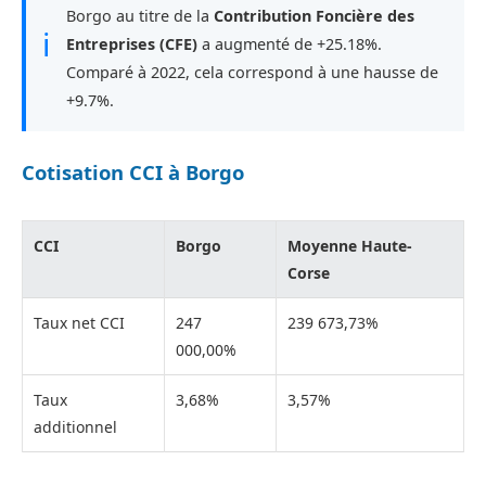
Borgo au titre de la
Contribution Foncière des
ℹ
Entreprises (CFE)
a augmenté de +25.18%.
Comparé à 2022, cela correspond à une hausse de
+9.7%.
Cotisation CCI à Borgo
CCI
Borgo
Moyenne Haute-
Corse
Taux net CCI
247
239 673,73%
000,00%
Taux
3,68%
3,57%
additionnel