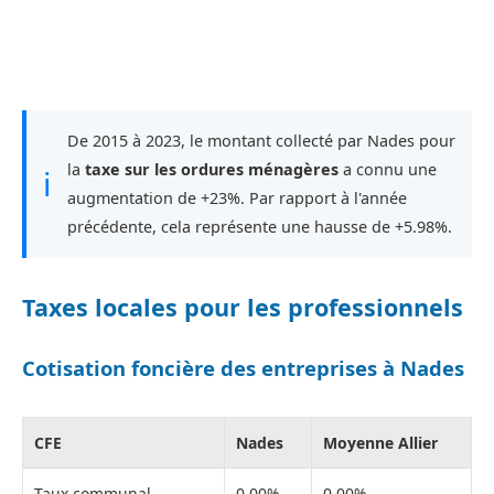
De 2015 à 2023, le montant collecté par Nades pour
la
taxe sur les ordures ménagères
a connu une
ℹ
augmentation de +23%. Par rapport à l'année
précédente, cela représente une hausse de +5.98%.
Taxes locales pour les professionnels
Cotisation foncière des entreprises à Nades
CFE
Nades
Moyenne Allier
Taux communal
0,00%
0,00%