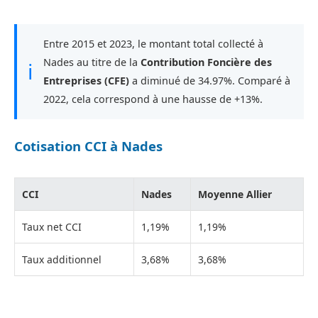
Entre 2015 et 2023, le montant total collecté à
Nades au titre de la
Contribution Foncière des
ℹ
Entreprises (CFE)
a diminué de 34.97%. Comparé à
2022, cela correspond à une hausse de +13%.
Cotisation CCI à Nades
CCI
Nades
Moyenne Allier
Taux net CCI
1,19%
1,19%
Taux additionnel
3,68%
3,68%