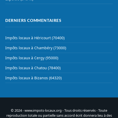
DERNIERS COMMENTAIRES
Impôts locaux à Héricourt (70400)
Impôts locaux à Chambéry (73000)
Impôts locaux à Cergy (95000)
Impôts locaux à Chatou (78400)
Impôts locaux à Bizanos (64320)
© 2024 - www.impots-locaux.org - Tous droits réservés - Toute
reproduction totale ou partielle sans accord écrit donnera lieu à des