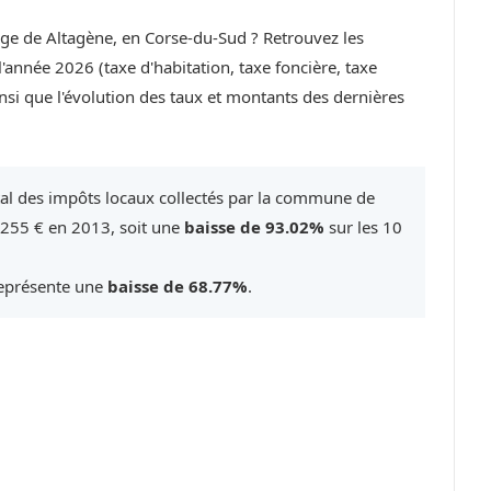
lage de Altagène, en Corse-du-Sud ? Retrouvez les
année 2026 (taxe d'habitation, taxe foncière, taxe
si que l'évolution des taux et montants des dernières
tal des impôts locaux collectés par la commune de
 255 € en 2013, soit une
baisse de 93.02%
sur les 10
représente une
baisse de 68.77%
.