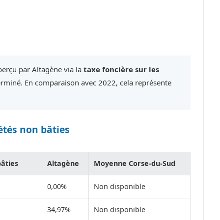
perçu par Altagène via la
taxe foncière sur les
erminé. En comparaison avec 2022, cela représente
étés non bâties
bâties
Altagène
Moyenne Corse-du-Sud
0,00%
Non disponible
34,97%
Non disponible