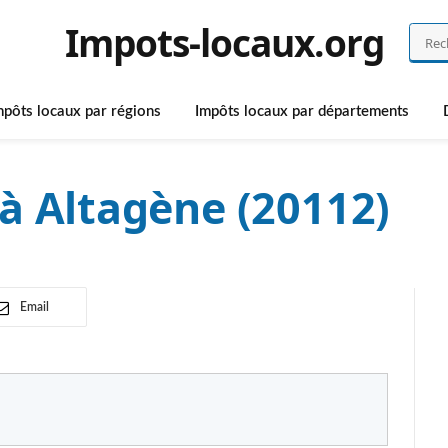
Impots-locaux.org
mpôts locaux par régions
Impôts locaux par départements
à Altagène (20112)
Email