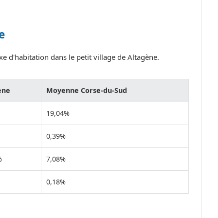
e
e d'habitation dans le petit village de Altagène.
ène
Moyenne Corse-du-Sud
19,04%
0,39%
%
7,08%
0,18%