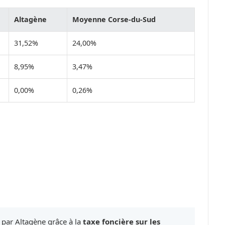
Altagène
Moyenne Corse-du-Sud
31,52%
24,00%
8,95%
3,47%
0,00%
0,26%
 par Altagène grâce à la
taxe foncière sur les