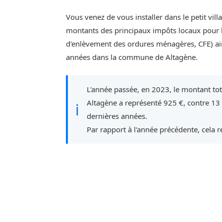
Vous venez de vous installer dans le petit vil
montants des principaux impôts locaux pour l'
d'enlèvement des ordures ménagères, CFE) ain
années dans la commune de Altagène.
L'année passée, en 2023, le montant to
Altagène a représenté 925 €, contre 13
ℹ
dernières années.
Par rapport à l'année précédente, cela 