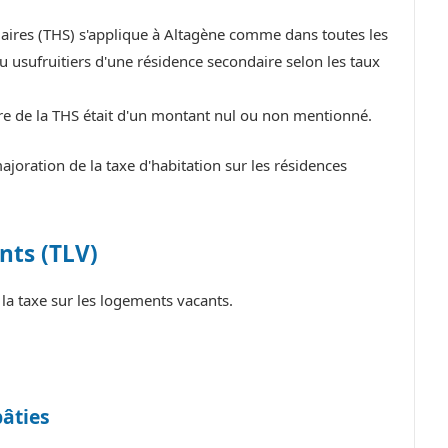
daires (THS) s'applique à Altagène comme dans toutes les
 usufruitiers d'une résidence secondaire selon les taux
tre de la THS était d'un montant nul ou non mentionné.
oration de la taxe d'habitation sur les résidences
nts (TLV)
a taxe sur les logements vacants.
bâties