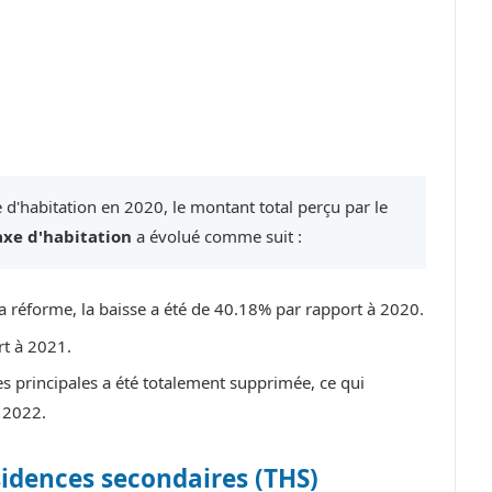
 d'habitation en 2020, le montant total perçu par le
axe d'habitation
a évolué comme suit :
a réforme, la baisse a été de 40.18% par rapport à 2020.
rt à 2021.
es principales a été totalement supprimée, ce qui
 2022.
sidences secondaires (THS)