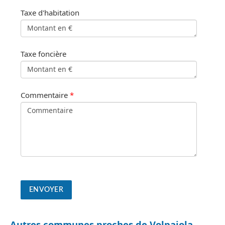
Taxe d'habitation
Taxe foncière
Commentaire
*
Autres communes proches de Volpajola