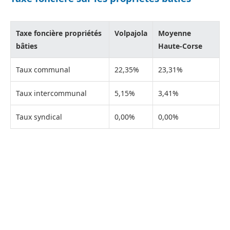
Taxe foncière propriétés
Volpajola
Moyenne
bâties
Haute-Corse
Taux communal
22,35%
23,31%
Taux intercommunal
5,15%
3,41%
Taux syndical
0,00%
0,00%