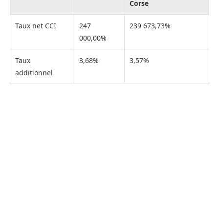
Corse
Taux net CCI
247
239 673,73%
000,00%
Taux
3,68%
3,57%
additionnel