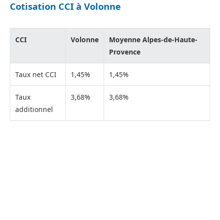
Cotisation CCI à Volonne
CCI
Volonne
Moyenne Alpes-de-Haute-
Provence
Taux net CCI
1,45%
1,45%
Taux
3,68%
3,68%
additionnel