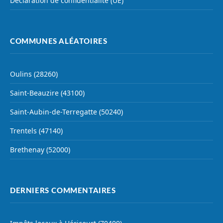
Déclaration de confidentialité (UE)
COMMUNES ALÉATOIRES
Oulins (28260)
Saint-Beauzire (43100)
Saint-Aubin-de-Terregatte (50240)
Trentels (47140)
Brethenay (52000)
DERNIERS COMMENTAIRES