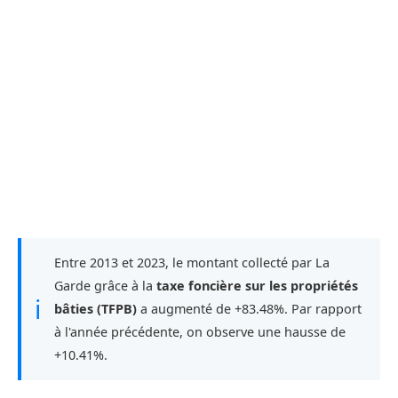
Entre 2013 et 2023, le montant collecté par La
Garde grâce à la
taxe foncière sur les propriétés
ℹ
bâties (TFPB)
a augmenté de +83.48%. Par rapport
à l'année précédente, on observe une hausse de
+10.41%.