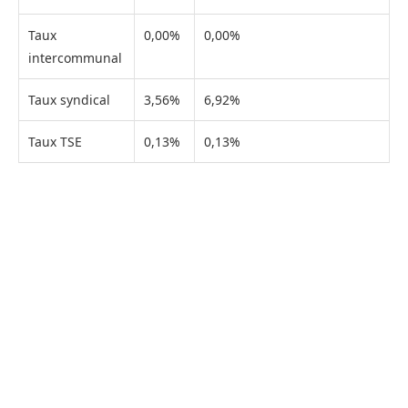
Taux
0,00%
0,00%
intercommunal
Taux syndical
3,56%
6,92%
Taux TSE
0,13%
0,13%