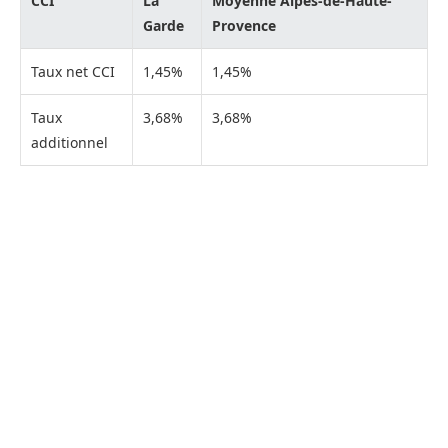
CCI
La
Moyenne Alpes-de-Haute-
Garde
Provence
Taux net CCI
1,45%
1,45%
Taux
3,68%
3,68%
additionnel