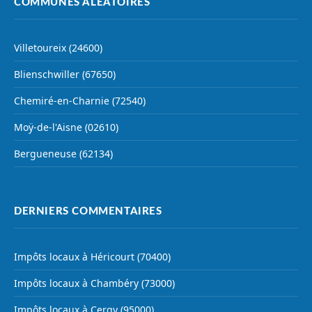
COMMUNES ALÉATOIRES
Villetoureix (24600)
Blienschwiller (67650)
Chemiré-en-Charnie (72540)
Moÿ-de-l'Aisne (02610)
Bergueneuse (62134)
DERNIERS COMMENTAIRES
Impôts locaux à Héricourt (70400)
Impôts locaux à Chambéry (73000)
Impôts locaux à Cergy (95000)