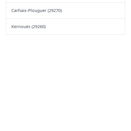
Carhaix-Plouguer (29270)
Kernouës (29260)