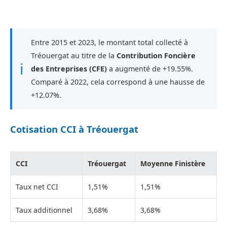
Entre 2015 et 2023, le montant total collecté à
Tréouergat au titre de la
Contribution Foncière
ℹ
des Entreprises (CFE)
a augmenté de +19.55%.
Comparé à 2022, cela correspond à une hausse de
+12.07%.
Cotisation CCI à Tréouergat
CCI
Tréouergat
Moyenne Finistère
Taux net CCI
1,51%
1,51%
Taux additionnel
3,68%
3,68%