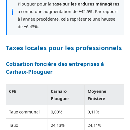
Plouguer pour la
taxe sur les ordures ménagères
ℹ
a connu une augmentation de +42.5%. Par rapport
à l'année précédente, cela représente une hausse
de +6.43%.
Taxes locales pour les professionnels
Cotisation foncière des entreprises à
Carhaix-Plouguer
CFE
Carhaix-
Moyenne
Plouguer
Finistère
Taux communal
0,00%
0,11%
Taux
24,13%
24,11%