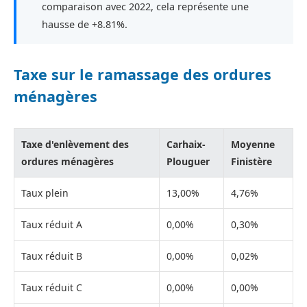
comparaison avec 2022, cela représente une
hausse de +8.81%.
Taxe sur le ramassage des ordures
ménagères
Taxe d'enlèvement des
Carhaix-
Moyenne
ordures ménagères
Plouguer
Finistère
Taux plein
13,00%
4,76%
Taux réduit A
0,00%
0,30%
Taux réduit B
0,00%
0,02%
Taux réduit C
0,00%
0,00%