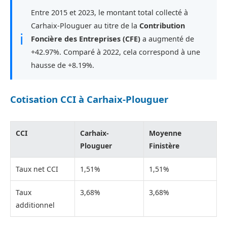
Entre 2015 et 2023, le montant total collecté à
Carhaix-Plouguer au titre de la
Contribution
ℹ
Foncière des Entreprises (CFE)
a augmenté de
+42.97%. Comparé à 2022, cela correspond à une
hausse de +8.19%.
Cotisation CCI à Carhaix-Plouguer
CCI
Carhaix-
Moyenne
Plouguer
Finistère
Taux net CCI
1,51%
1,51%
Taux
3,68%
3,68%
additionnel