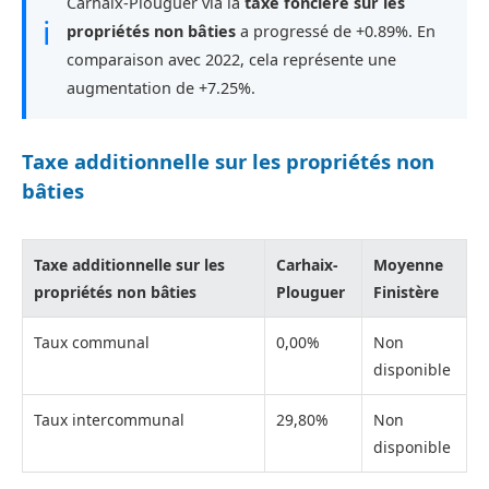
Carhaix-Plouguer via la
taxe foncière sur les
ℹ
propriétés non bâties
a progressé de +0.89%. En
comparaison avec 2022, cela représente une
augmentation de +7.25%.
Taxe additionnelle sur les propriétés non
bâties
Taxe additionnelle sur les
Carhaix-
Moyenne
propriétés non bâties
Plouguer
Finistère
Taux communal
0,00%
Non
disponible
Taux intercommunal
29,80%
Non
disponible