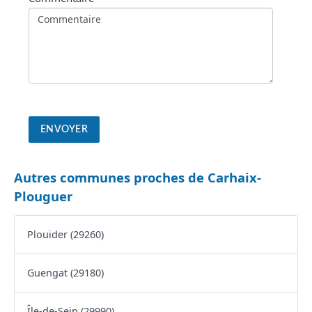
Autres communes proches de Carhaix-
Plouguer
Plouider (29260)
Guengat (29180)
Île-de-Sein (29990)