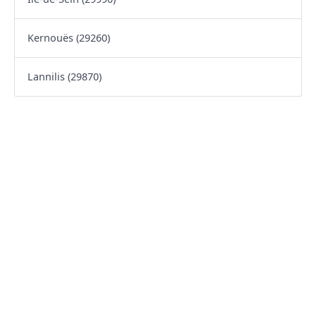
Kernouës (29260)
Lannilis (29870)