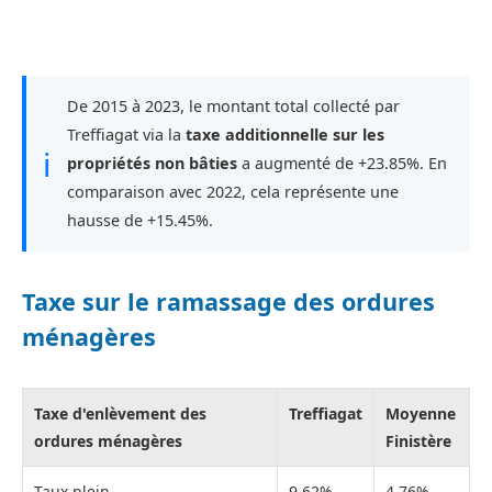
De 2015 à 2023, le montant total collecté par
Treffiagat via la
taxe additionnelle sur les
ℹ
propriétés non bâties
a augmenté de +23.85%. En
comparaison avec 2022, cela représente une
hausse de +15.45%.
Taxe sur le ramassage des ordures
ménagères
Taxe d'enlèvement des
Treffiagat
Moyenne
ordures ménagères
Finistère
Taux plein
9,62%
4,76%