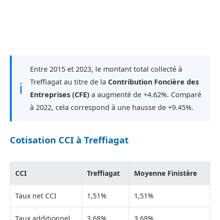
Entre 2015 et 2023, le montant total collecté à
Treffiagat au titre de la
Contribution Foncière des
ℹ
Entreprises (CFE)
a augmenté de +4.62%. Comparé
à 2022, cela correspond à une hausse de +9.45%.
Cotisation CCI à Treffiagat
CCI
Treffiagat
Moyenne Finistère
Taux net CCI
1,51%
1,51%
Taux additionnel
3,68%
3,68%