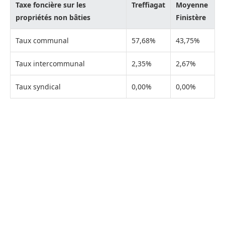
Taxe foncière sur les
Treffiagat
Moyenne
propriétés non bâties
Finistère
Taux communal
57,68%
43,75%
Taux intercommunal
2,35%
2,67%
Taux syndical
0,00%
0,00%