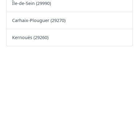
Île-de-Sein (29990)
Carhaix-Plouguer (29270)
Kernouës (29260)