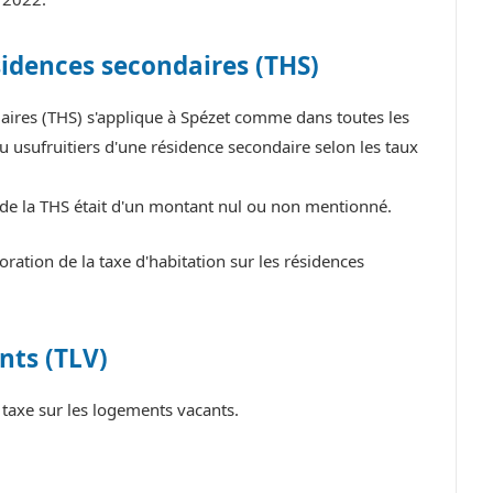
sidences secondaires (THS)
daires (THS) s'applique à Spézet comme dans toutes les
 usufruitiers d'une résidence secondaire selon les taux
e de la THS était d'un montant nul ou non mentionné.
ation de la taxe d'habitation sur les résidences
nts (TLV)
taxe sur les logements vacants.