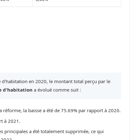
 d'habitation en 2020, le montant total perçu par le
e d'habitation
a évolué comme suit :
a réforme, la baisse a été de 75.69% par rapport à 2020.
rt à 2021.
es principales a été totalement supprimée, ce qui
 2022.