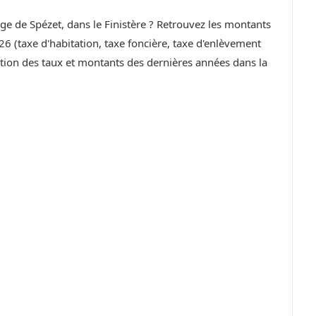
lage de Spézet, dans le Finistère ? Retrouvez les montants
6 (taxe d'habitation, taxe foncière, taxe d'enlèvement
ution des taux et montants des dernières années dans la