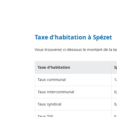
Taxe d'habitation à Spézet
Vous trouverez ci-dessous le montant de la tax
Taxe d'habitation
S
Taux communal
1
Taux intercommunal
0
Taux syndical
9
Taux TSE
0