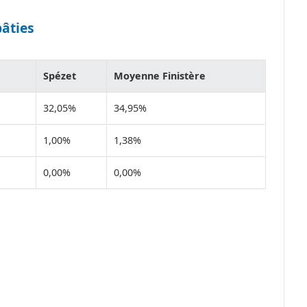
bâties
Spézet
Moyenne Finistère
32,05%
34,95%
1,00%
1,38%
0,00%
0,00%