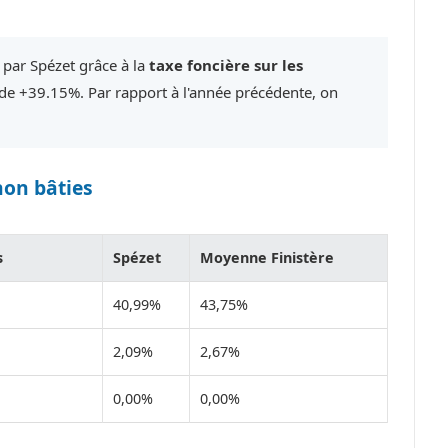
 par Spézet grâce à la
taxe foncière sur les
e +39.15%. Par rapport à l'année précédente, on
non bâties
s
Spézet
Moyenne Finistère
40,99%
43,75%
2,09%
2,67%
0,00%
0,00%