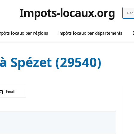
Impots-locaux.org
mpôts locaux par régions
Impôts locaux par départements
à Spézet (29540)
Email