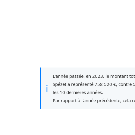
L'année passée, en 2023, le montant to
Spézet a représenté 758 520 €, contre 
ℹ
les 10 dernières années.
Par rapport à l'année précédente, cela 