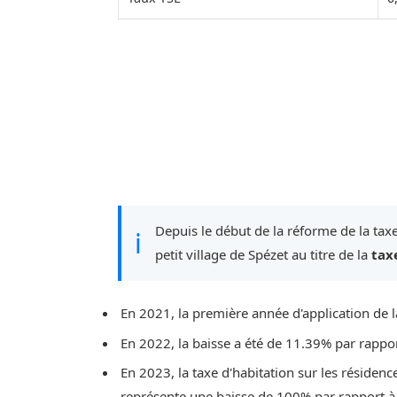
Depuis le début de la réforme de la taxe
ℹ
petit village de Spézet au titre de la
tax
En 2021, la première année d'application de l
En 2022, la baisse a été de 11.39% par rappo
En 2023, la taxe d'habitation sur les résidenc
représente une baisse de 100% par rapport à