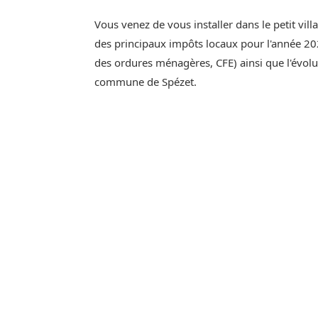
Vous venez de vous installer dans le petit vil
des principaux impôts locaux pour l'année 202
des ordures ménagères, CFE) ainsi que l'évol
commune de Spézet.