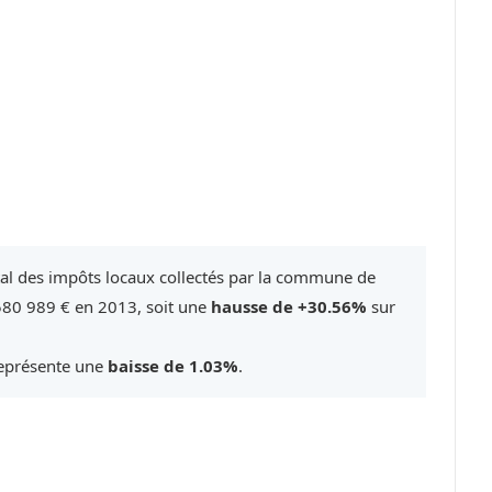
tal des impôts locaux collectés par la commune de
580 989 € en 2013, soit une
hausse de +30.56%
sur
représente une
baisse de 1.03%
.