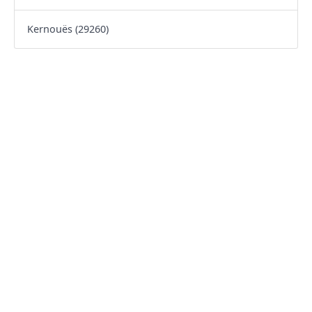
Kernouës (29260)