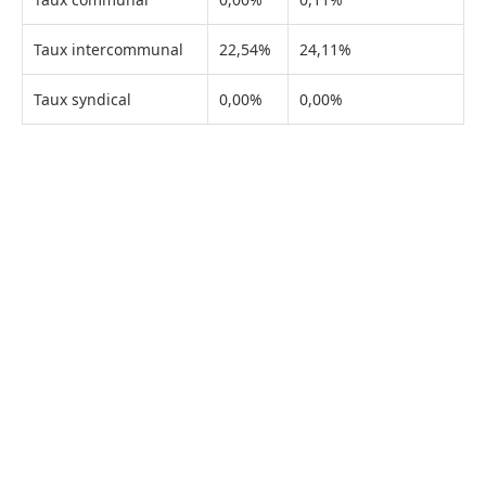
Taux intercommunal
22,54%
24,11%
Taux syndical
0,00%
0,00%