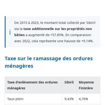
De 2015 à 2023, le montant total collecté par Sibiril
via la
taxe additionnelle sur les propriétés non
ℹ
bâties
a augmenté de +57.85%. En comparaison
avec 2022, cela représente une hausse de +9.14%.
Taxe sur le ramassage des ordures
ménagères
Taxe d'enlèvement des ordures
Sibiril
Moyenne
ménagères
Finistère
Taux plein
9,43%
4,76%