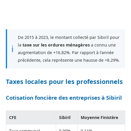
De 2015 à 2023, le montant collecté par Sibiril pour
la
taxe sur les ordures ménagères
a connu une
ℹ
augmentation de +16.82%. Par rapport à l'année
précédente, cela représente une hausse de +8.29%.
Taxes locales pour les professionnels
Cotisation foncière des entreprises à Sibiril
CFE
Sibiril
Moyenne Finistère
Taux communal
0,00%
0,11%