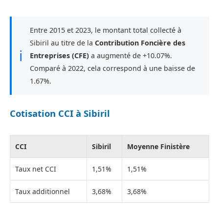
Entre 2015 et 2023, le montant total collecté à
Sibiril au titre de la
Contribution Foncière des
ℹ
Entreprises (CFE)
a augmenté de +10.07%.
Comparé à 2022, cela correspond à une baisse de
1.67%.
Cotisation CCI à Sibiril
CCI
Sibiril
Moyenne Finistère
Taux net CCI
1,51%
1,51%
Taux additionnel
3,68%
3,68%