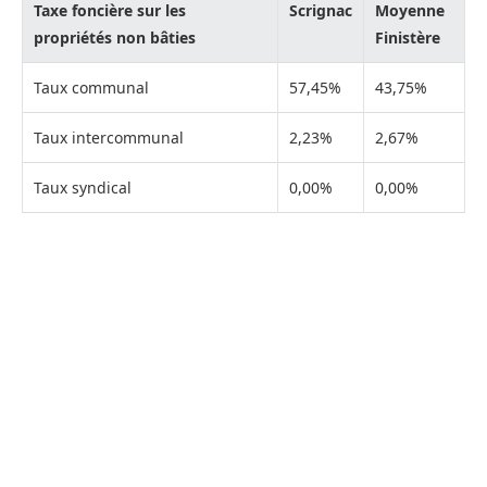
Taxe foncière sur les
Scrignac
Moyenne
propriétés non bâties
Finistère
Taux communal
57,45%
43,75%
Taux intercommunal
2,23%
2,67%
Taux syndical
0,00%
0,00%