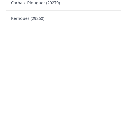
Carhaix-Plouguer (29270)
Kernouës (29260)