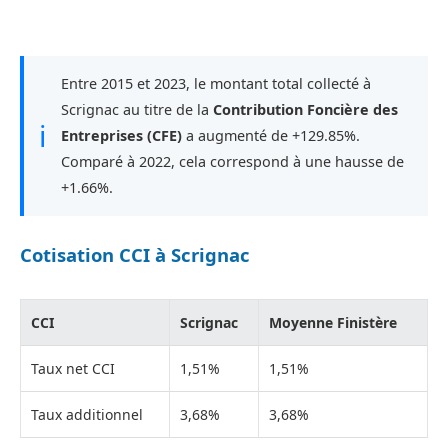
Entre 2015 et 2023, le montant total collecté à
Scrignac au titre de la
Contribution Foncière des
ℹ
Entreprises (CFE)
a augmenté de +129.85%.
Comparé à 2022, cela correspond à une hausse de
+1.66%.
Cotisation CCI à Scrignac
CCI
Scrignac
Moyenne Finistère
Taux net CCI
1,51%
1,51%
Taux additionnel
3,68%
3,68%