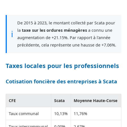
De 2015 à 2023, le montant collecté par Scata pour
la
taxe sur les ordures ménagères
a connu une
ℹ
augmentation de +21.15%. Par rapport à l'année
précédente, cela représente une hausse de +7.06%.
Taxes locales pour les professionnels
Cotisation foncière des entreprises à Scata
CFE
Scata
Moyenne Haute-Corse
Taux communal
10,13%
11,76%
Taux intercommunal
0,00%
2,67%