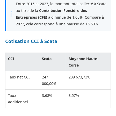
Entre 2015 et 2023, le montant total collecté à Scata
au titre de la
Contribution Foncière des
ℹ
Entreprises (CFE)
a diminué de 1.05%. Comparé à
2022, cela correspond à une hausse de +5.59%.
Cotisation CCI à Scata
CCI
Scata
Moyenne Haute-
Corse
Taux net CCI
247
239 673,73%
000,00%
Taux
3,68%
3,57%
additionnel