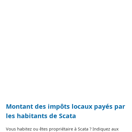
Montant des impôts locaux payés par
les habitants de Scata
Vous habitez ou êtes propriétaire à Scata ? Indiquez aux