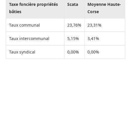
Taxe foncière propriétés
Scata
Moyenne Haute-
bâties
Corse
Taux communal
23,76%
23,31%
Taux intercommunal
5,15%
3,41%
Taux syndical
0,00%
0,00%