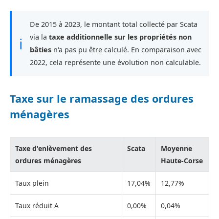
De 2015 à 2023, le montant total collecté par Scata
via la
taxe additionnelle sur les propriétés non
ℹ
bâties
n'a pas pu être calculé. En comparaison avec
2022, cela représente une évolution non calculable.
Taxe sur le ramassage des ordures
ménagères
Taxe d'enlèvement des
Scata
Moyenne
ordures ménagères
Haute-Corse
Taux plein
17,04%
12,77%
Taux réduit A
0,00%
0,04%