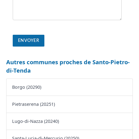
Autres communes proches de Santo-Pietro-
di-Tenda
Borgo (20290)
Pietraserena (20251)
Lugo-di-Nazza (20240)
Santa-Lucia-di-Mercurio (20250)