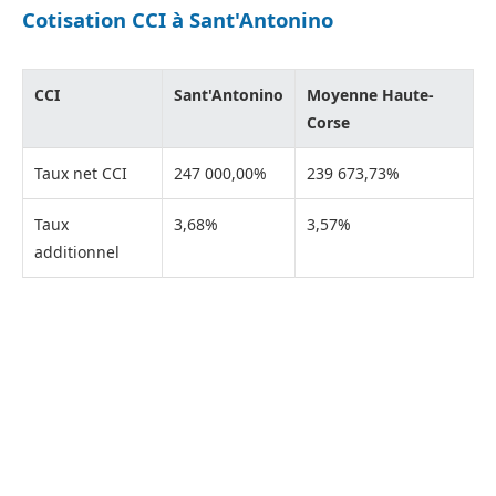
Cotisation CCI à Sant'Antonino
CCI
Sant'Antonino
Moyenne Haute-
Corse
Taux net CCI
247 000,00%
239 673,73%
Taux
3,68%
3,57%
additionnel