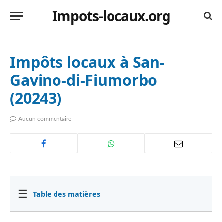
Impots-locaux.org
Impôts locaux à San-
Gavino-di-Fiumorbo
(20243)
Aucun commentaire
☰
Table des matières