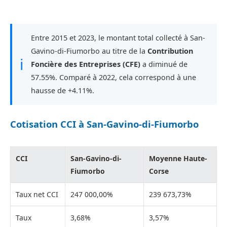
Entre 2015 et 2023, le montant total collecté à San-
Gavino-di-Fiumorbo au titre de la
Contribution
ℹ
Foncière des Entreprises (CFE)
a diminué de
57.55%. Comparé à 2022, cela correspond à une
hausse de +4.11%.
Cotisation CCI à San-Gavino-di-Fiumorbo
CCI
San-Gavino-di-
Moyenne Haute-
Fiumorbo
Corse
Taux net CCI
247 000,00%
239 673,73%
Taux
3,68%
3,57%