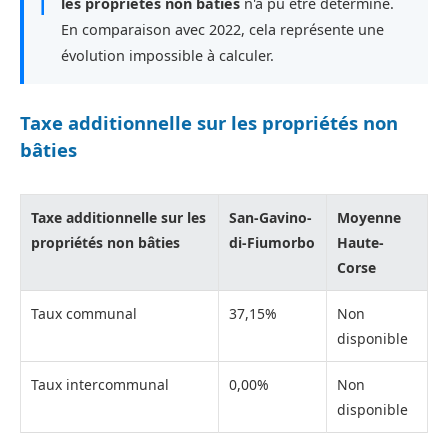
ℹ
les propriétés non bâties
n'a pu être déterminé.
En comparaison avec 2022, cela représente une
évolution impossible à calculer.
Taxe additionnelle sur les propriétés non
bâties
Taxe additionnelle sur les
San-Gavino-
Moyenne
propriétés non bâties
di-Fiumorbo
Haute-
Corse
Taux communal
37,15%
Non
disponible
Taux intercommunal
0,00%
Non
disponible