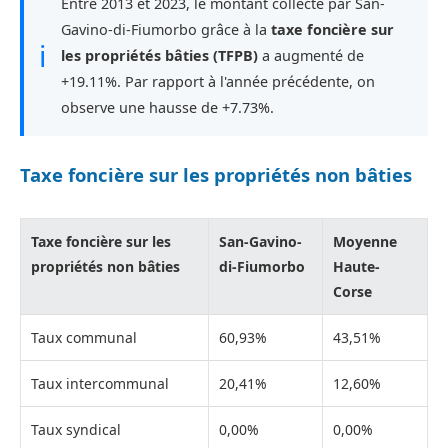
Entre 2013 et 2023, le montant collecté par San-
Gavino-di-Fiumorbo grâce à la
taxe foncière sur
ℹ
les propriétés bâties (TFPB)
a augmenté de
+19.11%. Par rapport à l'année précédente, on
observe une hausse de +7.73%.
Taxe foncière sur les propriétés non bâties
Taxe foncière sur les
San-Gavino-
Moyenne
propriétés non bâties
di-Fiumorbo
Haute-
Corse
Taux communal
60,93%
43,51%
Taux intercommunal
20,41%
12,60%
Taux syndical
0,00%
0,00%