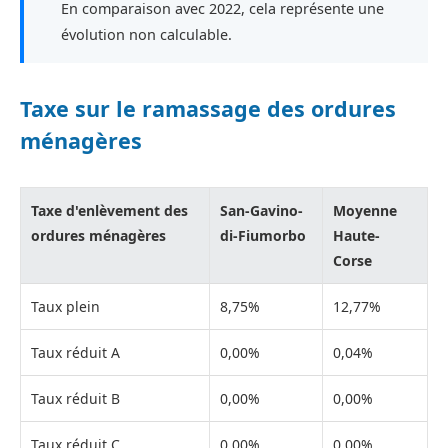
En comparaison avec 2022, cela représente une
évolution non calculable.
Taxe sur le ramassage des ordures
ménagères
Taxe d'enlèvement des
San-Gavino-
Moyenne
ordures ménagères
di-Fiumorbo
Haute-
Corse
Taux plein
8,75%
12,77%
Taux réduit A
0,00%
0,04%
Taux réduit B
0,00%
0,00%
Taux réduit C
0,00%
0,00%