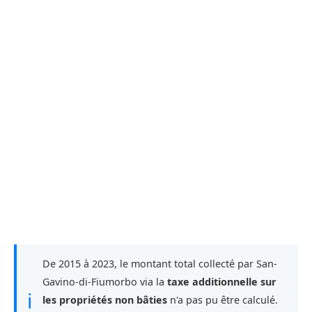
De 2015 à 2023, le montant total collecté par San-
Gavino-di-Fiumorbo via la
taxe additionnelle sur
ℹ
les propriétés non bâties
n'a pas pu être calculé.