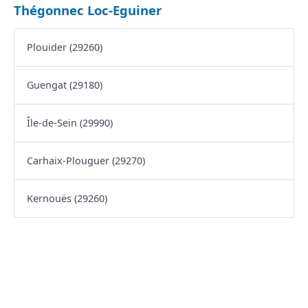
Thégonnec Loc-Eguiner
Plouider (29260)
Guengat (29180)
Île-de-Sein (29990)
Carhaix-Plouguer (29270)
Kernouës (29260)