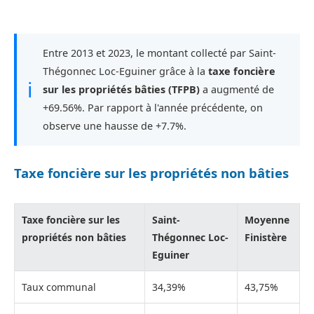
Entre 2013 et 2023, le montant collecté par Saint-
Thégonnec Loc-Eguiner grâce à la
taxe foncière
ℹ
sur les propriétés bâties (TFPB)
a augmenté de
+69.56%. Par rapport à l'année précédente, on
observe une hausse de +7.7%.
Taxe foncière sur les propriétés non bâties
Taxe foncière sur les
Saint-
Moyenne
propriétés non bâties
Thégonnec Loc-
Finistère
Eguiner
Taux communal
34,39%
43,75%