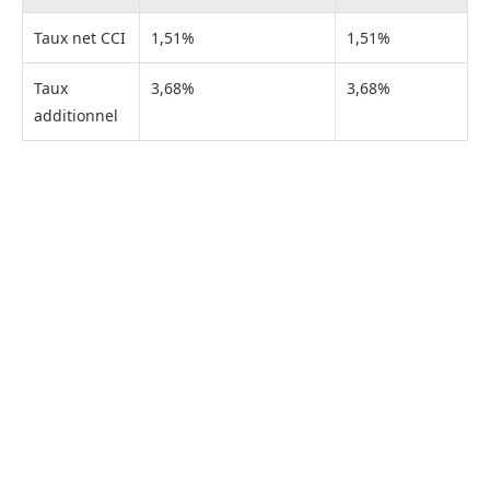
Taux net CCI
1,51%
1,51%
Taux
3,68%
3,68%
additionnel