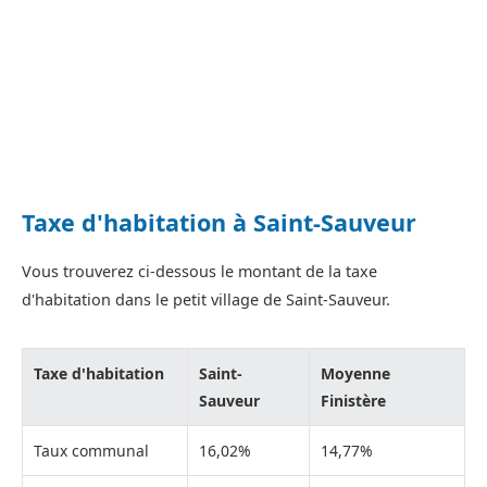
Taxe d'habitation à Saint-Sauveur
Vous trouverez ci-dessous le montant de la taxe
d'habitation dans le petit village de Saint-Sauveur.
Taxe d'habitation
Saint-
Moyenne
Sauveur
Finistère
Taux communal
16,02%
14,77%