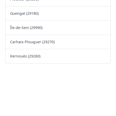
Guengat (29180)
Île-de-Sein (29990)
Carhaix-Plouguer (29270)
Kernouës (29260)