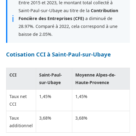
Entre 2015 et 2023, le montant total collecté à
Saint-Paul-sur-Ubaye au titre de la
Contribution
ℹ
Foncière des Entreprises (CFE)
a diminué de
28.97%. Comparé à 2022, cela correspond à une
baisse de 2.05%.
Cotisation CCI à Saint-Paul-sur-Ubaye
CCI
Saint-Paul-
Moyenne Alpes-de-
sur-Ubaye
Haute-Provence
Taux net
1,45%
1,45%
CCI
Taux
3,68%
3,68%
additionnel