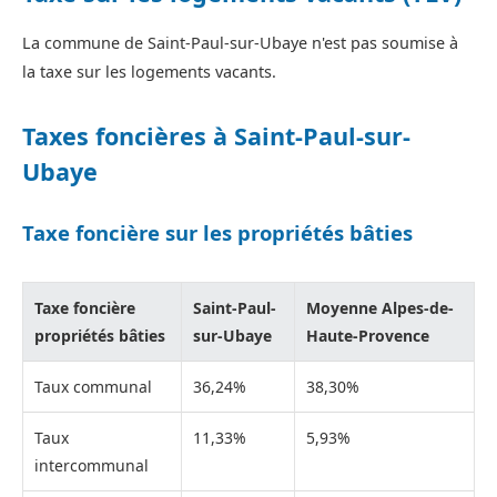
La commune de Saint-Paul-sur-Ubaye n'est pas soumise à
la taxe sur les logements vacants.
Taxes foncières à Saint-Paul-sur-
Ubaye
Taxe foncière sur les propriétés bâties
Taxe foncière
Saint-Paul-
Moyenne Alpes-de-
propriétés bâties
sur-Ubaye
Haute-Provence
Taux communal
36,24%
38,30%
Taux
11,33%
5,93%
intercommunal