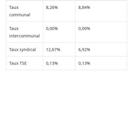
Taux
8,26%
8,84%
communal
Taux
0,00%
0,00%
intercommunal
Taux syndical
12,67%
6,92%
Taux TSE
0,13%
0,13%