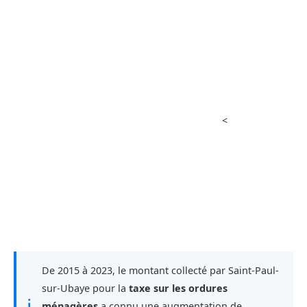
<
De 2015 à 2023, le montant collecté par Saint-Paul-
sur-Ubaye pour la
taxe sur les ordures
ℹ
ménagères
a connu une augmentation de