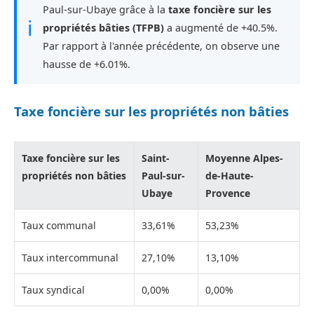
Paul-sur-Ubaye grâce à la
taxe foncière sur les
ℹ
propriétés bâties (TFPB)
a augmenté de +40.5%.
Par rapport à l'année précédente, on observe une
hausse de +6.01%.
Taxe foncière sur les propriétés non bâties
Taxe foncière sur les
Saint-
Moyenne Alpes-
propriétés non bâties
Paul-sur-
de-Haute-
Ubaye
Provence
Taux communal
33,61%
53,23%
Taux intercommunal
27,10%
13,10%
Taux syndical
0,00%
0,00%