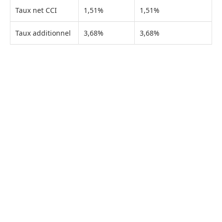
Taux net CCI
1,51%
1,51%
Taux additionnel
3,68%
3,68%