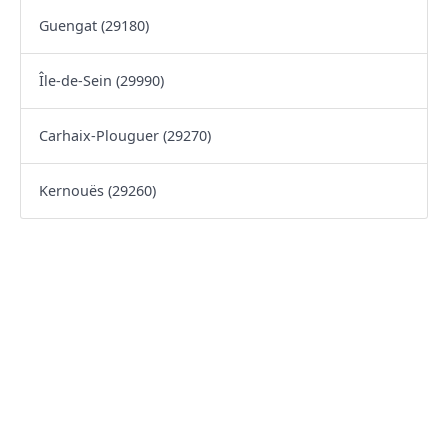
Guengat (29180)
Île-de-Sein (29990)
Carhaix-Plouguer (29270)
Kernouës (29260)