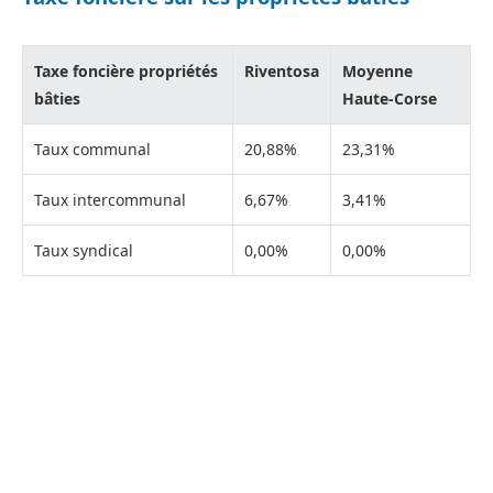
Taxe foncière propriétés
Riventosa
Moyenne
bâties
Haute-Corse
Taux communal
20,88%
23,31%
Taux intercommunal
6,67%
3,41%
Taux syndical
0,00%
0,00%