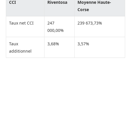
CCI
Riventosa
Moyenne Haute-
Corse
Taux net CCI
247
239 673,73%
000,00%
Taux
3,68%
3,57%
additionnel