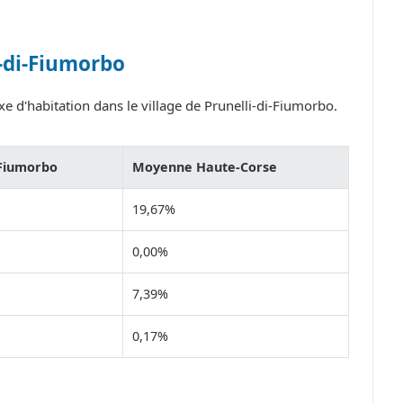
i-di-Fiumorbo
e d'habitation dans le village de Prunelli-di-Fiumorbo.
-Fiumorbo
Moyenne Haute-Corse
19,67%
0,00%
7,39%
0,17%