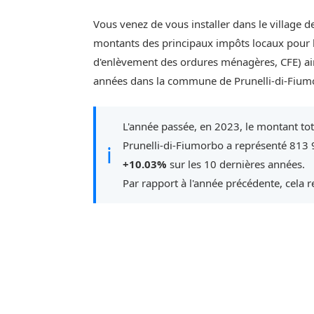
Vous venez de vous installer dans le village 
montants des principaux impôts locaux pour l'
d'enlèvement des ordures ménagères, CFE) ain
années dans la commune de Prunelli-di-Fium
L'année passée, en 2023, le montant to
Prunelli-di-Fiumorbo a représenté 813 
ℹ
+10.03%
sur les 10 dernières années.
Par rapport à l'année précédente, cela 