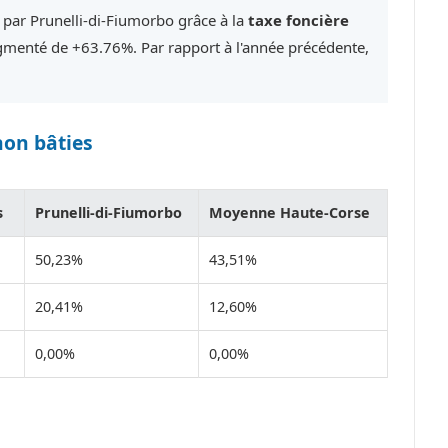
 par Prunelli-di-Fiumorbo grâce à la
taxe foncière
menté de +63.76%. Par rapport à l'année précédente,
non bâties
s
Prunelli-di-Fiumorbo
Moyenne Haute-Corse
50,23%
43,51%
20,41%
12,60%
0,00%
0,00%