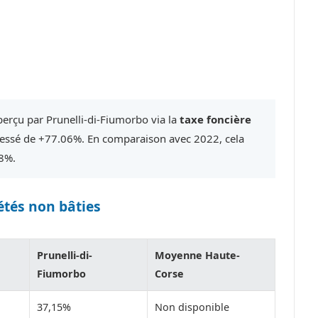
 perçu par Prunelli-di-Fiumorbo via la
taxe foncière
essé de +77.06%. En comparaison avec 2022, cela
8%.
étés non bâties
Prunelli-di-
Moyenne Haute-
Fiumorbo
Corse
37,15%
Non disponible