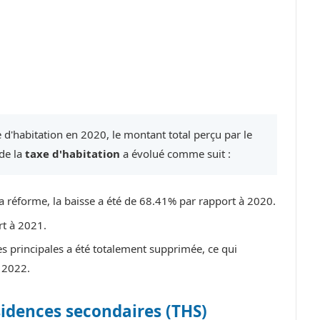
 d'habitation en 2020, le montant total perçu par le
 de la
taxe d'habitation
a évolué comme suit :
a réforme, la baisse a été de 68.41% par rapport à 2020.
rt à 2021.
es principales a été totalement supprimée, ce qui
 2022.
sidences secondaires (THS)