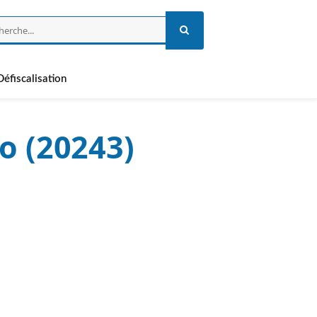
Défiscalisation
o (20243)