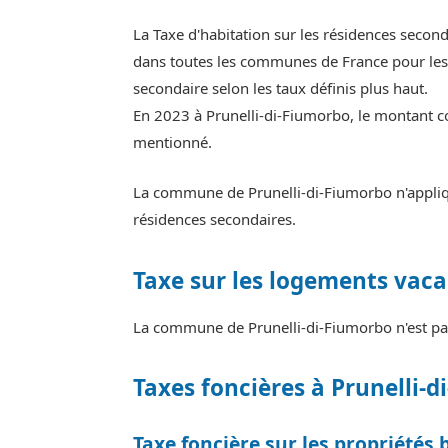
La Taxe d'habitation sur les résidences secon
dans toutes les communes de France pour les 
secondaire selon les taux définis plus haut.
En 2023 à Prunelli-di-Fiumorbo, le montant co
mentionné.
La commune de Prunelli-di-Fiumorbo n'appliqu
résidences secondaires.
Taxe sur les logements vaca
La commune de Prunelli-di-Fiumorbo n'est pas
Taxes foncières à Prunelli-
Taxe foncière sur les propriétés 