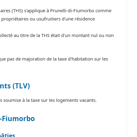
daires (THS) s'applique à Prunelli-di-Fiumorbo comme
propriétaires ou usufruitiers d'une résidence
llecté au titre de la THS était d'un montant nul ou non
e pas de majoration de la taxe d'habitation sur les
nts (TLV)
 soumise à la taxe sur les logements vacants.
di-Fiumorbo
bâties