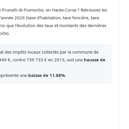
de Prunelli-di-Fiumorbo, en Haute-Corse ? Retrouvez les
année 2026 (taxe d'habitation, taxe foncière, taxe
si que l'évolution des taux et montants des dernières
orbo.
tal des impôts locaux collectés par la commune de
949 €, contre 739 733 € en 2013, soit une
hausse de
représente une
baisse de 11.88%
.