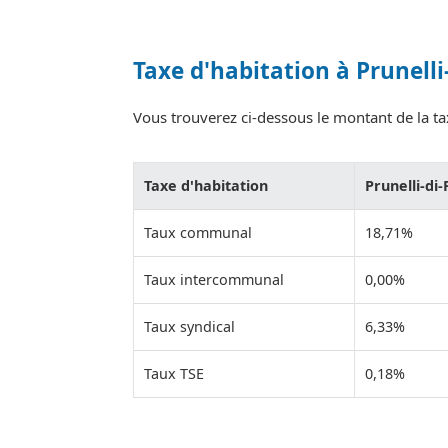
Taxe d'habitation à Prunell
Vous trouverez ci-dessous le montant de la tax
Taxe d'habitation
Prunelli-di
Taux communal
18,71%
Taux intercommunal
0,00%
Taux syndical
6,33%
Taux TSE
0,18%