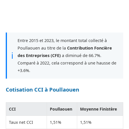
Entre 2015 et 2023, le montant total collecté à
Poullaouen au titre de la
Contribution Foncière
ℹ
des Entreprises (CFE)
a diminué de 66.7%.
Comparé à 2022, cela correspond à une hausse de
+3.6%.
Cotisation CCI à Poullaouen
CCI
Poullaouen
Moyenne Finistère
Taux net CCI
1,51%
1,51%