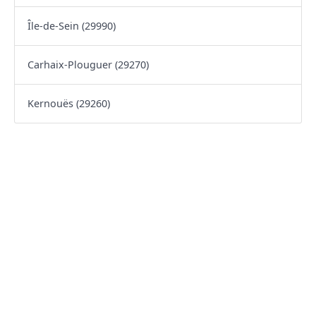
Île-de-Sein (29990)
Carhaix-Plouguer (29270)
Kernouës (29260)