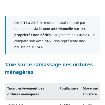
De 2015 à 2023, le montant total collecté par
Poullaouen via la
taxe additionnelle sur les
ℹ
propriétés non bâties
a augmenté de +102.2%. En
comparaison avec 2022, cela représente une
hausse de +9.24%.
Taxe sur le ramassage des ordures
ménagères
Taxe d'enlèvement des
Poullaouen
Moyenne
ordures ménagères
Finistère
Taux plein
13,00%
4,76%