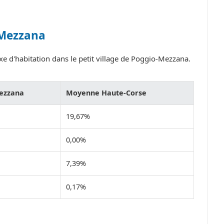
-Mezzana
xe d'habitation dans le petit village de Poggio-Mezzana.
ezzana
Moyenne Haute-Corse
19,67%
0,00%
7,39%
0,17%