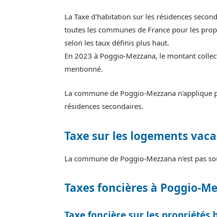
La Taxe d'habitation sur les résidences seco
toutes les communes de France pour les propr
selon les taux définis plus haut.
En 2023 à Poggio-Mezzana, le montant collecté
mentionné.
La commune de Poggio-Mezzana n'applique pas
résidences secondaires.
Taxe sur les logements vaca
La commune de Poggio-Mezzana n'est pas soum
Taxes foncières à Poggio-M
Taxe foncière sur les propriétés 