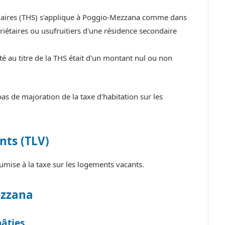
ndaires (THS) s'applique à Poggio-Mezzana comme dans
iétaires ou usufruitiers d'une résidence secondaire
 au titre de la THS était d'un montant nul ou non
 de majoration de la taxe d'habitation sur les
nts (TLV)
ise à la taxe sur les logements vacants.
ezzana
bâties