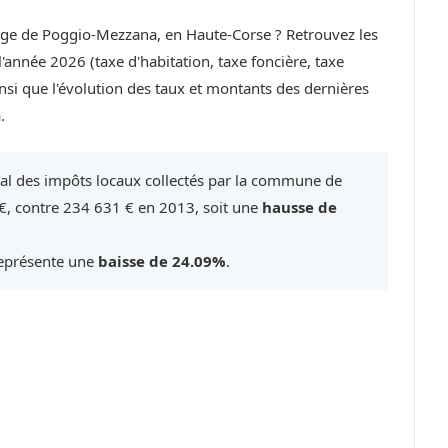
llage de Poggio-Mezzana, en Haute-Corse ? Retrouvez les
année 2026 (taxe d'habitation, taxe foncière, taxe
si que l'évolution des taux et montants des dernières
.
tal des impôts locaux collectés par la commune de
, contre 234 631 € en 2013, soit une
hausse de
représente une
baisse de 24.09%
.