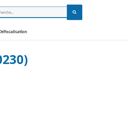
Défiscalisation
0230)