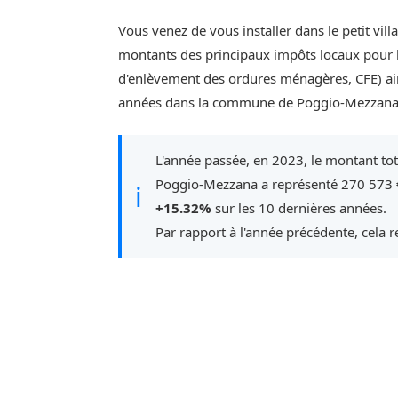
Vous venez de vous installer dans le petit vi
montants des principaux impôts locaux pour l'
d'enlèvement des ordures ménagères, CFE) ain
années dans la commune de Poggio-Mezzana
L'année passée, en 2023, le montant to
Poggio-Mezzana a représenté 270 573 €
ℹ
+15.32%
sur les 10 dernières années.
Par rapport à l'année précédente, cela 