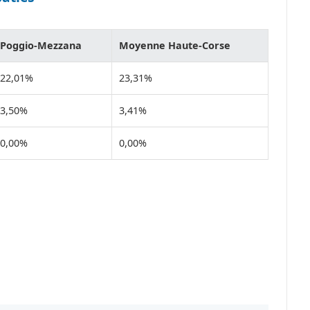
Poggio-Mezzana
Moyenne Haute-Corse
22,01%
23,31%
3,50%
3,41%
0,00%
0,00%