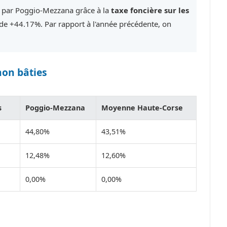
é par Poggio-Mezzana grâce à la
taxe foncière sur les
e +44.17%. Par rapport à l'année précédente, on
non bâties
s
Poggio-Mezzana
Moyenne Haute-Corse
44,80%
43,51%
12,48%
12,60%
0,00%
0,00%