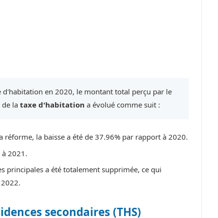
 d'habitation en 2020, le montant total perçu par le
e de la
taxe d'habitation
a évolué comme suit :
a réforme, la baisse a été de 37.96% par rapport à 2020.
t à 2021.
es principales a été totalement supprimée, ce qui
 2022.
sidences secondaires (THS)