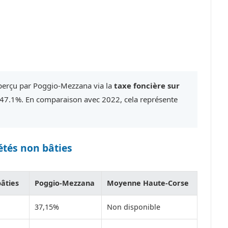
 perçu par Poggio-Mezzana via la
taxe foncière sur
 47.1%. En comparaison avec 2022, cela représente
étés non bâties
bâties
Poggio-Mezzana
Moyenne Haute-Corse
37,15%
Non disponible