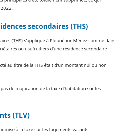
 2022.
sidences secondaires (THS)
ondaires (THS) s'applique à Plounéour-Ménez comme dans
iétaires ou usufruitiers d'une résidence secondaire
té au titre de la THS était d'un montant nul ou non
s de majoration de la taxe d'habitation sur les
nts (TLV)
mise à la taxe sur les logements vacants.