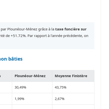
é par Plounéour-Ménez grâce à la
taxe foncière sur
é de +51.72%. Par rapport à l'année précédente, on
non bâties
s
Plounéour-Ménez
Moyenne Finistère
30,49%
43,75%
1,99%
2,67%