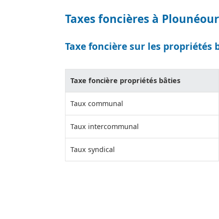
Taxes foncières à Plounéou
Taxe foncière sur les propriétés 
Taxe foncière propriétés bâties
Taux communal
Taux intercommunal
Taux syndical