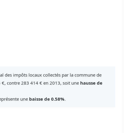
tal des impôts locaux collectés par la commune de
€, contre 283 414 € en 2013, soit une
hausse de
représente une
baisse de 0.58%
.