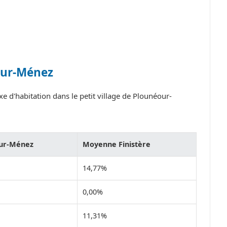
our-Ménez
e d'habitation dans le petit village de Plounéour-
ur-Ménez
Moyenne Finistère
14,77%
0,00%
11,31%