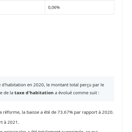
0,06%
 d'habitation en 2020, le montant total perçu par le
re de la
taxe d'habitation
a évolué comme suit :
a réforme, la baisse a été de 73.67% par rapport à 2020.
rt à 2021.
es principales a été totalement supprimée, ce qui