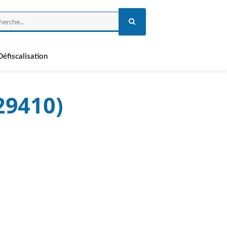
Défiscalisation
29410)