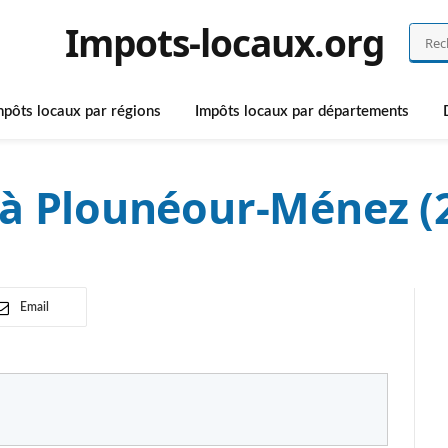
Impots-locaux.org
mpôts locaux par régions
Impôts locaux par départements
 à Plounéour-Ménez (
Email