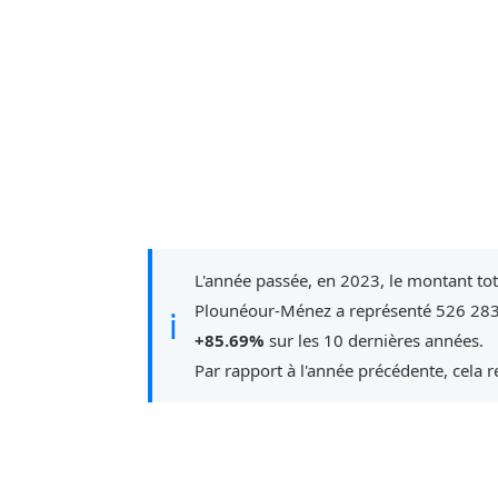
L'année passée, en 2023, le montant to
Plounéour-Ménez a représenté 526 283 
ℹ
+85.69%
sur les 10 dernières années.
Par rapport à l'année précédente, cela 