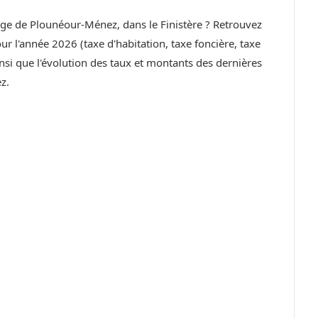
lage de Plounéour-Ménez, dans le Finistère ? Retrouvez
r l'année 2026 (taxe d'habitation, taxe foncière, taxe
si que l'évolution des taux et montants des dernières
z.