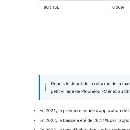
Taux TSE
0,06%
Depuis le début de la réforme de la taxe
ℹ
petit village de Plounéour-Ménez au tit
En 2021, la première année d'application de l
En 2022, la baisse a été de 20.11% par rappo
En 2023, la taxe d'habitation sur les résidenc