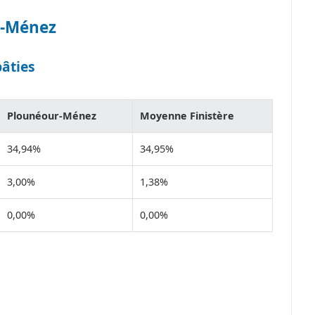
r-Ménez
bâties
Plounéour-Ménez
Moyenne Finistère
34,94%
34,95%
3,00%
1,38%
0,00%
0,00%