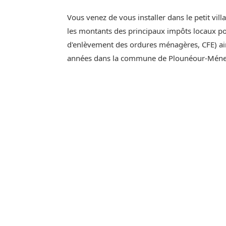
Vous venez de vous installer dans le petit vil
les montants des principaux impôts locaux pou
d'enlèvement des ordures ménagères, CFE) ain
années dans la commune de Plounéour-Méne