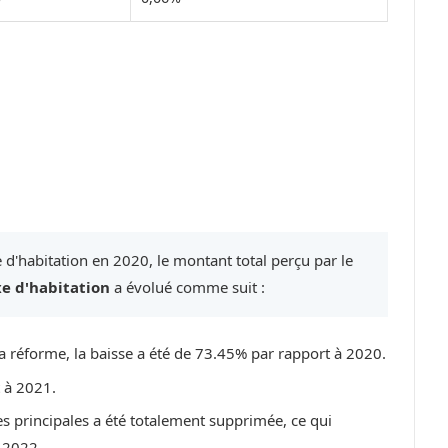
 d'habitation en 2020, le montant total perçu par le
xe d'habitation
a évolué comme suit :
a réforme, la baisse a été de 73.45% par rapport à 2020.
t à 2021.
es principales a été totalement supprimée, ce qui
 2022.