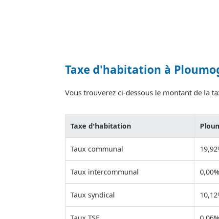
Taxe d'habitation à Ploumo
Vous trouverez ci-dessous le montant de la ta
Taxe d'habitation
Plou
Taux communal
19,9
Taux intercommunal
0,00
Taux syndical
10,1
Taux TSE
0,06