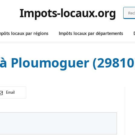
Impots-locaux.org
mpôts locaux par régions
Impôts locaux par départements
 à Ploumoguer (29810
Email