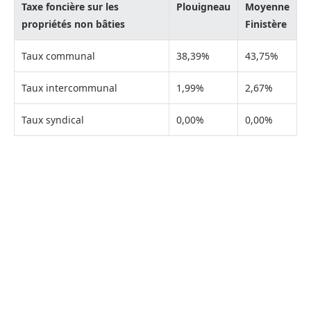
Taxe foncière sur les
Plouigneau
Moyenne
propriétés non bâties
Finistère
Taux communal
38,39%
43,75%
Taux intercommunal
1,99%
2,67%
Taux syndical
0,00%
0,00%