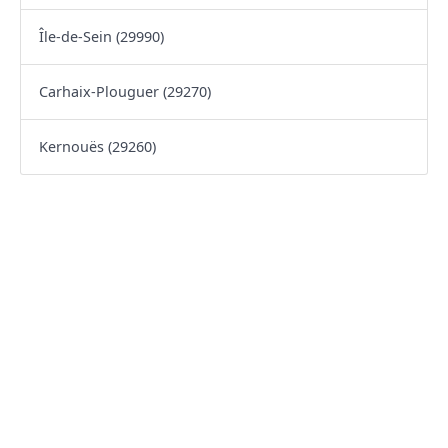
Île-de-Sein (29990)
Carhaix-Plouguer (29270)
Kernouës (29260)