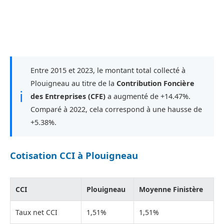
Entre 2015 et 2023, le montant total collecté à
Plouigneau au titre de la
Contribution Foncière
ℹ
des Entreprises (CFE)
a augmenté de +14.47%.
Comparé à 2022, cela correspond à une hausse de
+5.38%.
Cotisation CCI à Plouigneau
CCI
Plouigneau
Moyenne Finistère
Taux net CCI
1,51%
1,51%