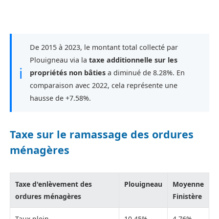
De 2015 à 2023, le montant total collecté par
Plouigneau via la
taxe additionnelle sur les
ℹ
propriétés non bâties
a diminué de 8.28%. En
comparaison avec 2022, cela représente une
hausse de +7.58%.
Taxe sur le ramassage des ordures
ménagères
Taxe d'enlèvement des
Plouigneau
Moyenne
ordures ménagères
Finistère
Taux plein
10,45%
4,76%