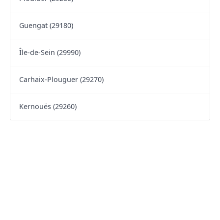
Guengat (29180)
Île-de-Sein (29990)
Carhaix-Plouguer (29270)
Kernouës (29260)