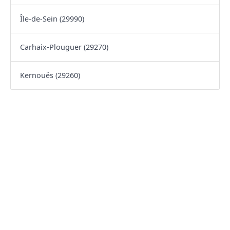
Île-de-Sein (29990)
Carhaix-Plouguer (29270)
Kernouës (29260)