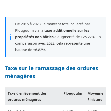
De 2015 à 2023, le montant total collecté par
Plougoulm via la
taxe additionnelle sur les
ℹ
propriétés non bâties
a augmenté de +25.27%. En
comparaison avec 2022, cela représente une
hausse de +6.82%.
Taxe sur le ramassage des ordures
ménagères
Taxe d'enlèvement des
Plougoulm
Moyenne
ordures ménagères
Finistère
Taux plein
9,43%
4,76%