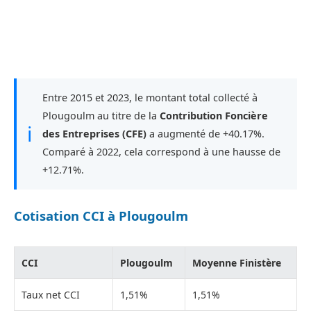
Entre 2015 et 2023, le montant total collecté à
Plougoulm au titre de la
Contribution Foncière
ℹ
des Entreprises (CFE)
a augmenté de +40.17%.
Comparé à 2022, cela correspond à une hausse de
+12.71%.
Cotisation CCI à Plougoulm
CCI
Plougoulm
Moyenne Finistère
Taux net CCI
1,51%
1,51%