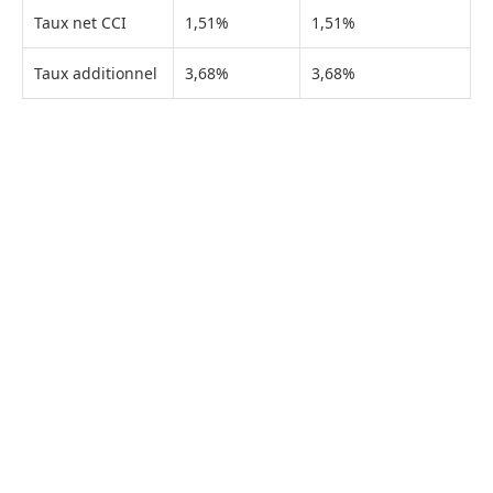
Taux net CCI
1,51%
1,51%
Taux additionnel
3,68%
3,68%