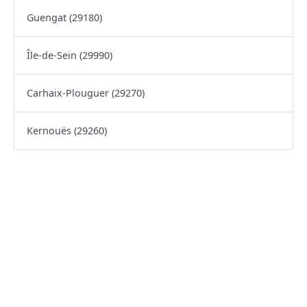
Guengat (29180)
Île-de-Sein (29990)
Carhaix-Plouguer (29270)
Kernouës (29260)