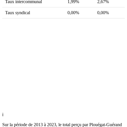
Taux intercommunal
1,99%
2,67%
Taux syndical
0,00%
0,00%
ℹ
Sur la période de 2013 à 2023, le total perçu par Plouégat-Guérand