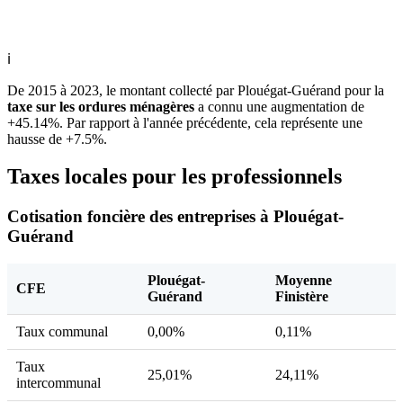
ℹ
De 2015 à 2023, le montant collecté par Plouégat-Guérand pour la
taxe sur les ordures ménagères
a connu une augmentation de
+45.14%. Par rapport à l'année précédente, cela représente une
hausse de +7.5%.
Taxes locales pour les professionnels
Cotisation foncière des entreprises à Plouégat-
Guérand
Plouégat-
Moyenne
CFE
Guérand
Finistère
Taux communal
0,00%
0,11%
Taux
25,01%
24,11%
intercommunal