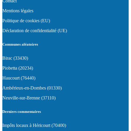
Contact
Mentions légales
Politique de cookies (EU)
Déclaration de confidentialité (UE)
Communes aléatoires
Birac (33430)
Piobetta (20234)
Haucourt (76440)
Ambérieux-en-Dombes (01330)
Neuville-sur-Brenne (37110)
Derniers commentaires
Impôts locaux à Héricourt (70400)