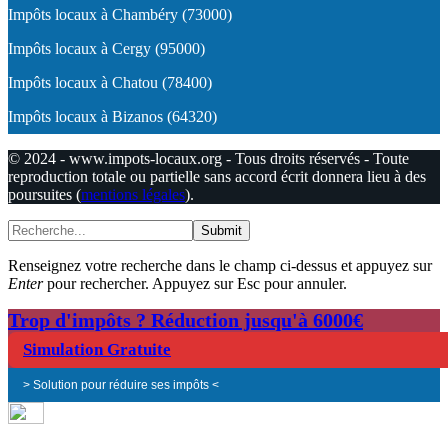
Impôts locaux à Chambéry (73000)
Impôts locaux à Cergy (95000)
Impôts locaux à Chatou (78400)
Impôts locaux à Bizanos (64320)
© 2024 - www.impots-locaux.org - Tous droits réservés - Toute
reproduction totale ou partielle sans accord écrit donnera lieu à des
poursuites (
mentions légales
).
Submit
Renseignez votre recherche dans le champ ci-dessus et appuyez sur
Enter
pour rechercher. Appuyez sur Esc pour annuler.
Trop d'impôts ? Réduction jusqu'à 6000€
Simulation Gratuite
> Solution pour réduire ses impôts <