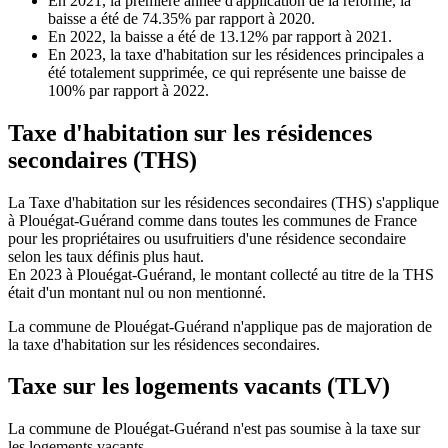
En 2021, la première année d'application de la réforme, la
baisse a été de 74.35% par rapport à 2020.
En 2022, la baisse a été de 13.12% par rapport à 2021.
En 2023, la taxe d'habitation sur les résidences principales a
été totalement supprimée, ce qui représente une baisse de
100% par rapport à 2022.
Taxe d'habitation sur les résidences
secondaires (THS)
La Taxe d'habitation sur les résidences secondaires (THS) s'applique
à Plouégat-Guérand comme dans toutes les communes de France
pour les propriétaires ou usufruitiers d'une résidence secondaire
selon les taux définis plus haut.
En 2023 à Plouégat-Guérand, le montant collecté au titre de la THS
était d'un montant nul ou non mentionné.
La commune de Plouégat-Guérand n'applique pas de majoration de
la taxe d'habitation sur les résidences secondaires.
Taxe sur les logements vacants (TLV)
La commune de Plouégat-Guérand n'est pas soumise à la taxe sur
les logements vacants.