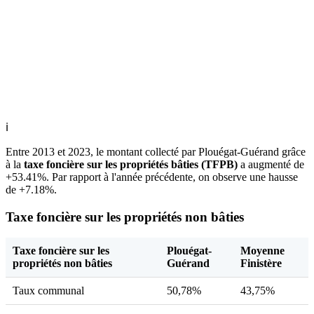
ℹ
Entre 2013 et 2023, le montant collecté par Plouégat-Guérand grâce
à la
taxe foncière sur les propriétés bâties (TFPB)
a augmenté de
+53.41%. Par rapport à l'année précédente, on observe une hausse
de +7.18%.
Taxe foncière sur les propriétés non bâties
Taxe foncière sur les
Plouégat-
Moyenne
propriétés non bâties
Guérand
Finistère
Taux communal
50,78%
43,75%