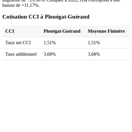
hausse de +11.17%.
Cotisation CCI à Plouégat-Guérand
CCI
Plouégat-Guérand
Moyenne Finistère
Taux net CCI
1,51%
1,51%
Taux additionnel
3,68%
3,68%