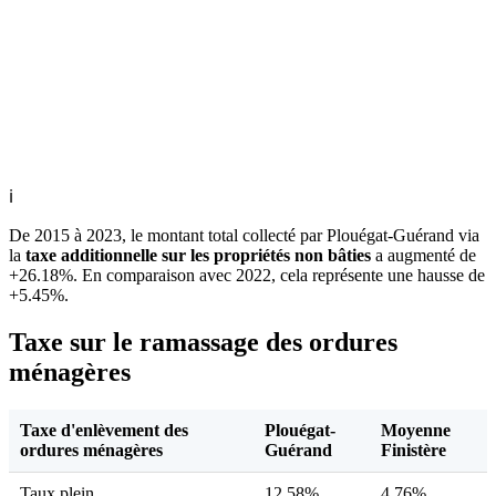
ℹ
De 2015 à 2023, le montant total collecté par Plouégat-Guérand via
la
taxe additionnelle sur les propriétés non bâties
a augmenté de
+26.18%. En comparaison avec 2022, cela représente une hausse de
+5.45%.
Taxe sur le ramassage des ordures
ménagères
Taxe d'enlèvement des
Plouégat-
Moyenne
ordures ménagères
Guérand
Finistère
Taux plein
12,58%
4,76%