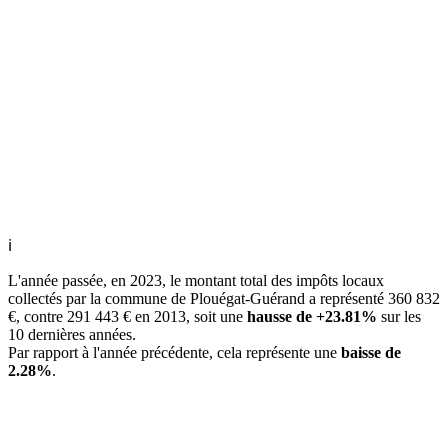
ℹ
L'année passée, en 2023, le montant total des impôts locaux
collectés par la commune de Plouégat-Guérand a représenté 360 832
€, contre 291 443 € en 2013, soit une
hausse de +23.81%
sur les
10 dernières années.
Par rapport à l'année précédente, cela représente une
baisse de
2.28%
.