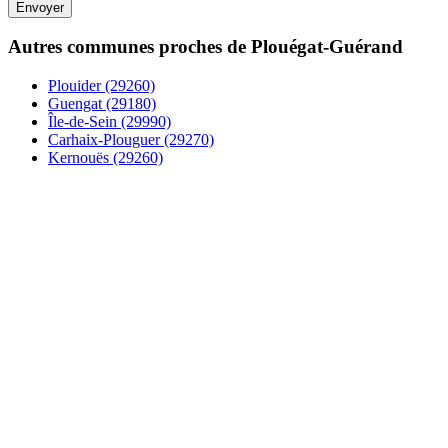
Autres communes proches de Plouégat-Guérand
Plouider (29260)
Guengat (29180)
Île-de-Sein (29990)
Carhaix-Plouguer (29270)
Kernouës (29260)