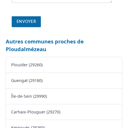
Autres communes proches de
Ploudalmézeau
Plouider (29260)
Guengat (29180)
Île-de-Sein (29990)
Carhaix-Plouguer (29270)
Kernouës (29260)