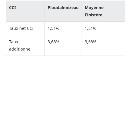
CCI
Ploudalmézeau
Moyenne
Finistère
Taux net CCI
1,51%
1,51%
Taux
3,68%
3,68%
additionnel