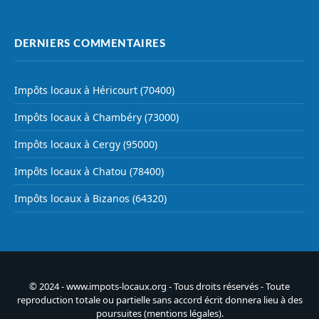
DERNIERS COMMENTAIRES
Impôts locaux à Héricourt (70400)
Impôts locaux à Chambéry (73000)
Impôts locaux à Cergy (95000)
Impôts locaux à Chatou (78400)
Impôts locaux à Bizanos (64320)
© 2024 - www.impots-locaux.org - Tous droits réservés - Toute
reproduction totale ou partielle sans accord écrit donnera lieu à des
poursuites (
mentions légales
).