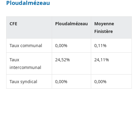
Ploudalmézeau
CFE
Ploudalmézeau
Moyenne
Finistère
Taux communal
0,00%
0,11%
Taux
24,52%
24,11%
intercommunal
Taux syndical
0,00%
0,00%