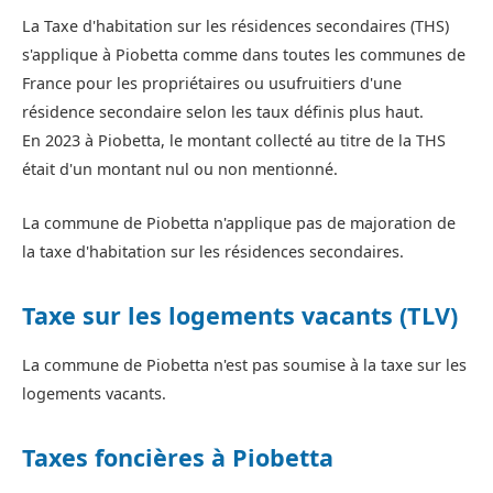
La Taxe d'habitation sur les résidences secondaires (THS)
s'applique à Piobetta comme dans toutes les communes de
France pour les propriétaires ou usufruitiers d'une
résidence secondaire selon les taux définis plus haut.
En 2023 à Piobetta, le montant collecté au titre de la THS
était d'un montant nul ou non mentionné.
La commune de Piobetta n'applique pas de majoration de
la taxe d'habitation sur les résidences secondaires.
Taxe sur les logements vacants (TLV)
La commune de Piobetta n'est pas soumise à la taxe sur les
logements vacants.
Taxes foncières à Piobetta