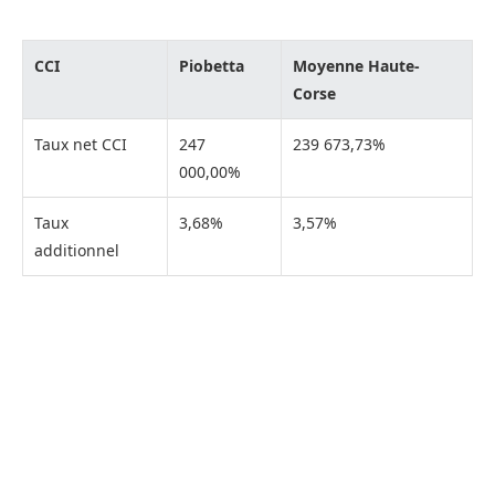
CCI
Piobetta
Moyenne Haute-
Corse
Taux net CCI
247
239 673,73%
000,00%
Taux
3,68%
3,57%
additionnel