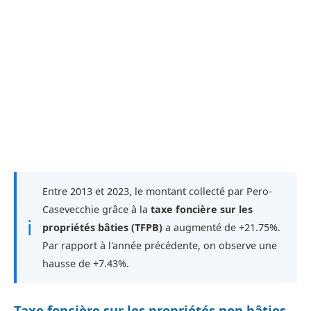
Entre 2013 et 2023, le montant collecté par Pero-
Casevecchie grâce à la
taxe foncière sur les
ℹ
propriétés bâties (TFPB)
a augmenté de +21.75%.
Par rapport à l'année précédente, on observe une
hausse de +7.43%.
Taxe foncière sur les propriétés non bâties