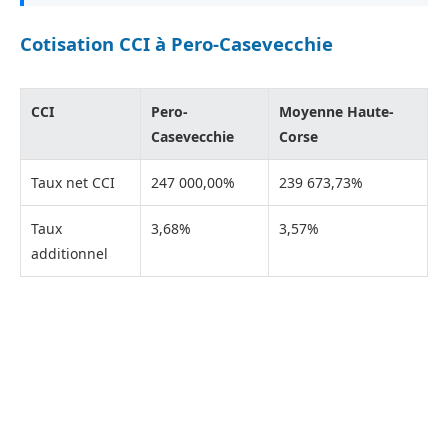
Cotisation CCI à Pero-Casevecchie
CCI
Pero-
Moyenne Haute-
Casevecchie
Corse
Taux net CCI
247 000,00%
239 673,73%
Taux
3,68%
3,57%
additionnel