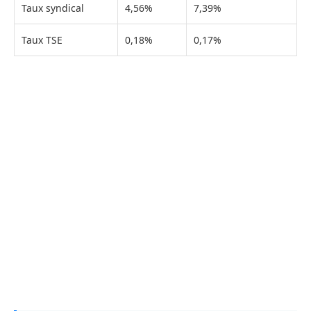
Taux syndical
4,56%
7,39%
Taux TSE
0,18%
0,17%