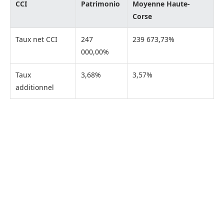
CCI
Patrimonio
Moyenne Haute-
Corse
Taux net CCI
247
239 673,73%
000,00%
Taux
3,68%
3,57%
additionnel