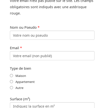
Votre email n'est pas publié sur le site. Les champs
obligatoires sont indiqués avec une astérisque
rouge.
Nom ou Pseudo
*
Email
*
Type de bien
Maison
Appartement
Autre
Surface (m²)