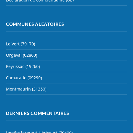
COMMUNES ALÉATOIRES
Le Vert (79170)
Orgeval (02860)
Peyrissac (19260)
Camarade (09290)
Montmaurin (31350)
DERNIERS COMMENTAIRES
Impôts locaux à Héricourt (70400)