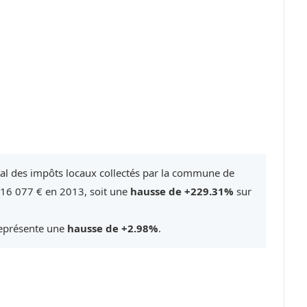
tal des impôts locaux collectés par la commune de
 16 077 € en 2013, soit une
hausse de +229.31%
sur
représente une
hausse de +2.98%
.