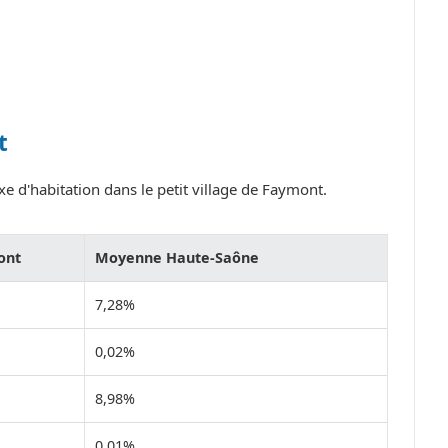
t
e d'habitation dans le petit village de Faymont.
ont
Moyenne Haute-Saône
7,28%
0,02%
8,98%
0,01%