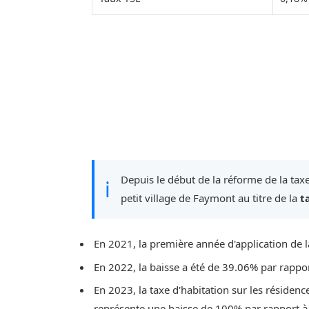
Depuis le début de la réforme de la taxe
ℹ
petit village de Faymont au titre de la
t
En 2021, la première année d'application de l
En 2022, la baisse a été de 39.06% par rappo
En 2023, la taxe d'habitation sur les résidenc
représente une baisse de 100% par rapport à