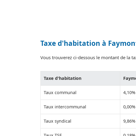
Taxe d'habitation à Faymon
Vous trouverez ci-dessous le montant de la tax
Taxe d'habitation
Faym
Taux communal
4,10%
Taux intercommunal
0,00%
Taux syndical
9,86%
Taux TSE
0,18%