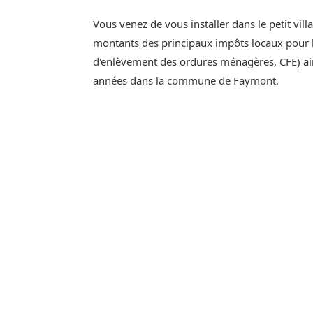
Vous venez de vous installer dans le petit vi
montants des principaux impôts locaux pour l'
d'enlèvement des ordures ménagères, CFE) ain
années dans la commune de Faymont.