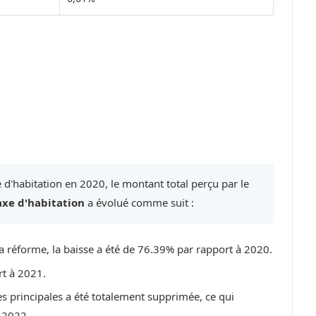
 d'habitation en 2020, le montant total perçu par le
axe d'habitation
a évolué comme suit :
a réforme, la baisse a été de 76.39% par rapport à 2020.
rt à 2021.
es principales a été totalement supprimée, ce qui
 2022.