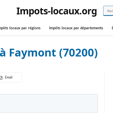
Impots-locaux.org
mpôts locaux par régions
Impôts locaux par départements
 à Faymont (70200)
Email