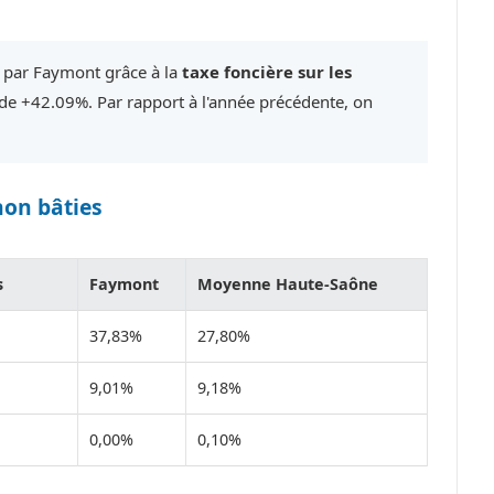
é par Faymont grâce à la
taxe foncière sur les
e +42.09%. Par rapport à l'année précédente, on
non bâties
s
Faymont
Moyenne Haute-Saône
37,83%
27,80%
9,01%
9,18%
0,00%
0,10%