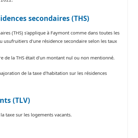
sidences secondaires (THS)
ndaires (THS) s'applique à Faymont comme dans toutes les
 usufruitiers d'une résidence secondaire selon les taux
tre de la THS était d'un montant nul ou non mentionné.
ration de la taxe d'habitation sur les résidences
nts (TLV)
a taxe sur les logements vacants.