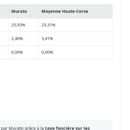
Murato
Moyenne Haute-Corse
25,93%
23,31%
2,40%
3,41%
0,00%
0,00%
é par Murato grâce à la
taxe foncière sur les