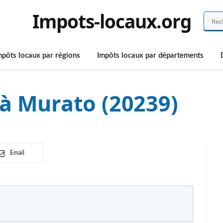
Impots-locaux.org
mpôts locaux par régions
Impôts locaux par départements
à Murato (20239)
Email