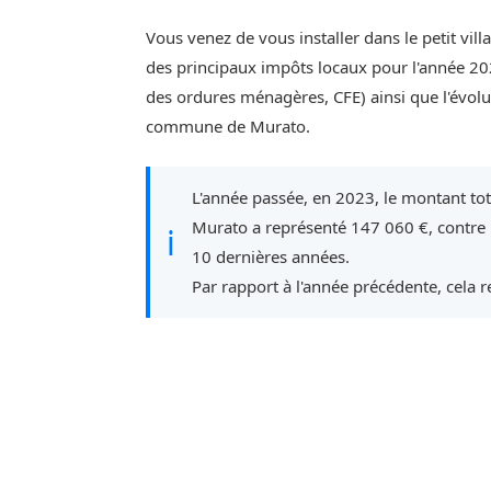
Vous venez de vous installer dans le petit vi
des principaux impôts locaux pour l'année 202
des ordures ménagères, CFE) ainsi que l'évol
commune de Murato.
L'année passée, en 2023, le montant to
Murato a représenté 147 060 €, contre
ℹ
10 dernières années.
Par rapport à l'année précédente, cela 