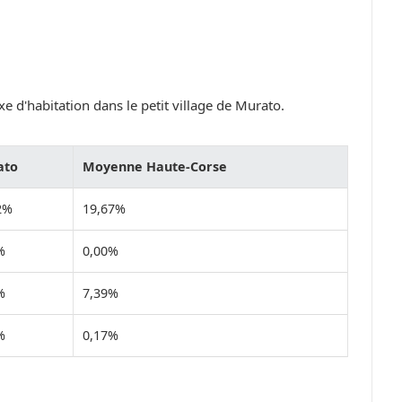
e d'habitation dans le petit village de Murato.
ato
Moyenne Haute-Corse
2%
19,67%
%
0,00%
%
7,39%
%
0,17%