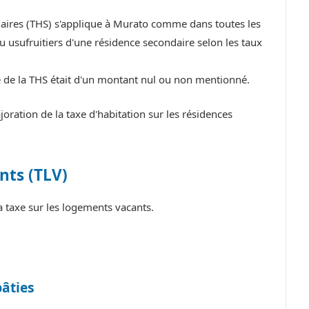
daires (THS) s'applique à Murato comme dans toutes les
 usufruitiers d'une résidence secondaire selon les taux
e de la THS était d'un montant nul ou non mentionné.
ation de la taxe d'habitation sur les résidences
nts (TLV)
 taxe sur les logements vacants.
bâties