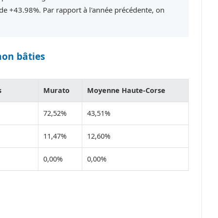
e +43.98%. Par rapport à l'année précédente, on
non bâties
s
Murato
Moyenne Haute-Corse
72,52%
43,51%
11,47%
12,60%
0,00%
0,00%