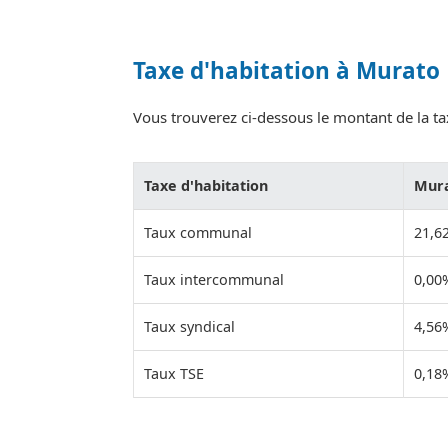
Taxe d'habitation à Murato
Vous trouverez ci-dessous le montant de la tax
Taxe d'habitation
Mur
Taux communal
21,6
Taux intercommunal
0,00
Taux syndical
4,56
Taux TSE
0,18