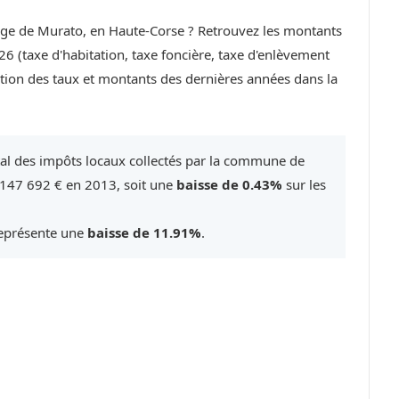
llage de Murato, en Haute-Corse ? Retrouvez les montants
6 (taxe d'habitation, taxe foncière, taxe d'enlèvement
ution des taux et montants des dernières années dans la
tal des impôts locaux collectés par la commune de
 147 692 € en 2013, soit une
baisse de 0.43%
sur les
représente une
baisse de 11.91%
.