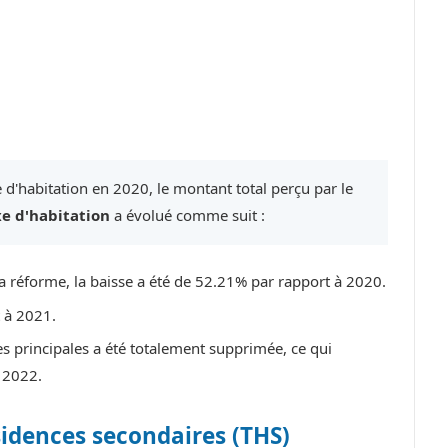
 d'habitation en 2020, le montant total perçu par le
xe d'habitation
a évolué comme suit :
a réforme, la baisse a été de 52.21% par rapport à 2020.
t à 2021.
es principales a été totalement supprimée, ce qui
 2022.
sidences secondaires (THS)