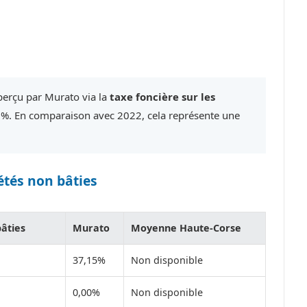
 perçu par Murato via la
taxe foncière sur les
0%. En comparaison avec 2022, cela représente une
étés non bâties
bâties
Murato
Moyenne Haute-Corse
37,15%
Non disponible
0,00%
Non disponible