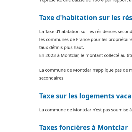
Taxe d'habitation sur les ré
La Taxe d'habitation sur les résidences seco
les communes de France pour les propriétaires
taux définis plus haut.
En 2023 à Montclar, le montant collecté au ti
La commune de Montclar n'applique pas de maj
secondaires.
Taxe sur les logements vaca
La commune de Montclar n'est pas soumise à l
Taxes foncières à Montclar