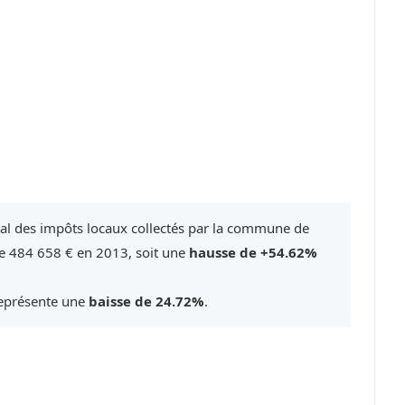
tal des impôts locaux collectés par la commune de
re 484 658 € en 2013, soit une
hausse de +54.62%
représente une
baisse de 24.72%
.