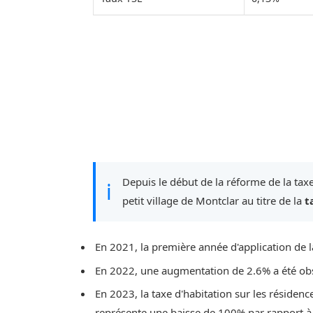
Depuis le début de la réforme de la taxe
ℹ
petit village de Montclar au titre de la
t
En 2021, la première année d'application de l
En 2022, une augmentation de 2.6% a été ob
En 2023, la taxe d'habitation sur les résidenc
représente une baisse de 100% par rapport à