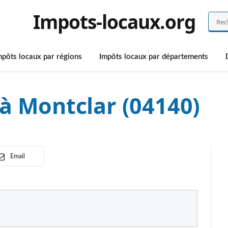
Impots-locaux.org
mpôts locaux par régions
Impôts locaux par départements
à Montclar (04140)
Email