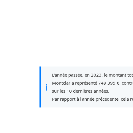
L'année passée, en 2023, le montant to
Montclar a représenté 749 395 €, cont
ℹ
sur les 10 dernières années.
Par rapport à l'année précédente, cela 