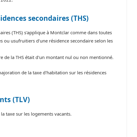
sidences secondaires (THS)
ndaires (THS) s'applique à Montclar comme dans toutes
 ou usufruitiers d'une résidence secondaire selon les
tre de la THS était d'un montant nul ou non mentionné.
oration de la taxe d'habitation sur les résidences
nts (TLV)
a taxe sur les logements vacants.