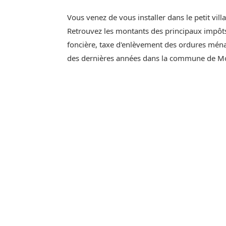
Vous venez de vous installer dans le petit vil
Retrouvez les montants des principaux impôts 
foncière, taxe d'enlèvement des ordures ménag
des dernières années dans la commune de Mo