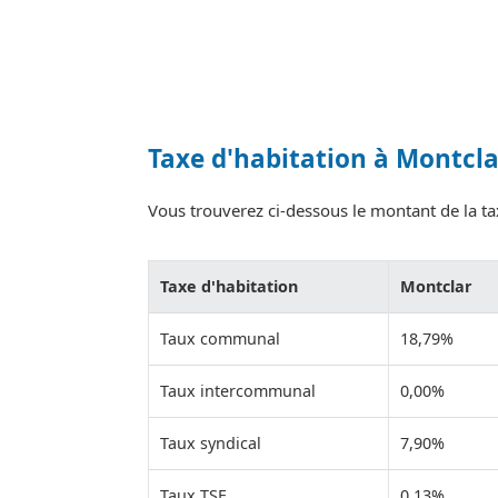
Taxe d'habitation à Montcla
Vous trouverez ci-dessous le montant de la tax
Taxe d'habitation
Montclar
Taux communal
18,79%
Taux intercommunal
0,00%
Taux syndical
7,90%
Taux TSE
0,13%