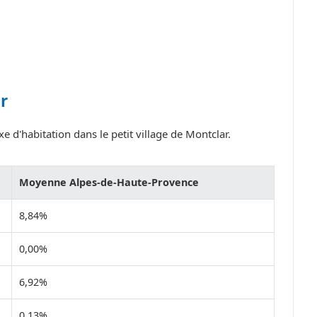
r
e d'habitation dans le petit village de Montclar.
Moyenne Alpes-de-Haute-Provence
8,84%
0,00%
6,92%
0,13%