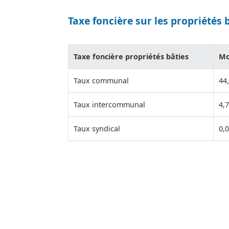
Taxe foncière sur les propriétés 
Taxe foncière propriétés bâties
Mo
Taux communal
44
Taux intercommunal
4,
Taux syndical
0,