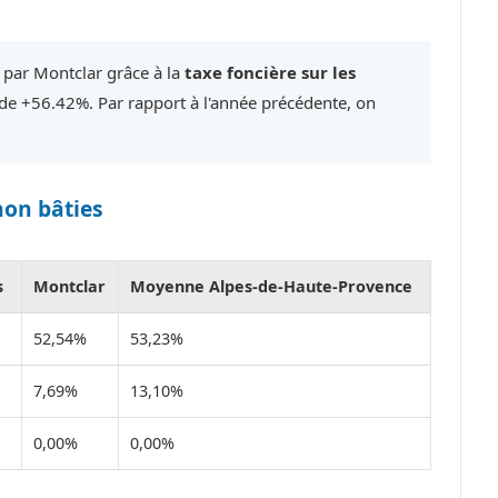
 par Montclar grâce à la
taxe foncière sur les
e +56.42%. Par rapport à l'année précédente, on
non bâties
s
Montclar
Moyenne Alpes-de-Haute-Provence
52,54%
53,23%
7,69%
13,10%
0,00%
0,00%