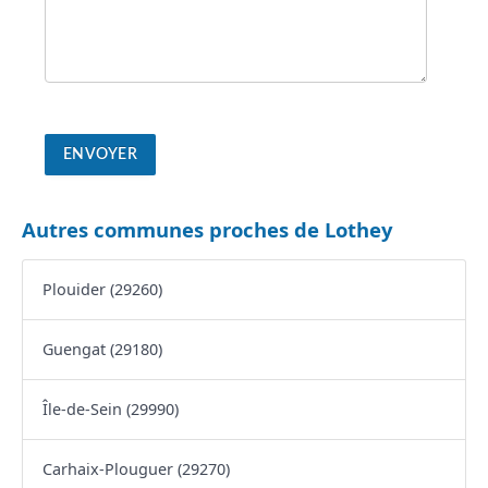
Autres communes proches de Lothey
Plouider (29260)
Guengat (29180)
Île-de-Sein (29990)
Carhaix-Plouguer (29270)