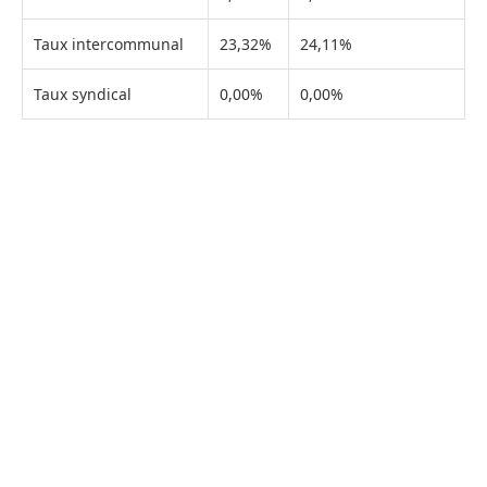
Taux intercommunal
23,32%
24,11%
Taux syndical
0,00%
0,00%