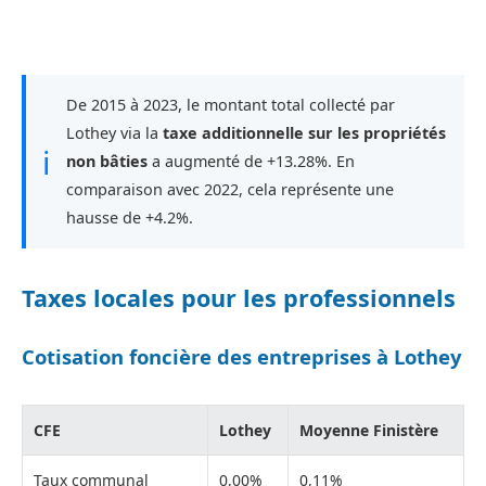
De 2015 à 2023, le montant total collecté par
Lothey via la
taxe additionnelle sur les propriétés
ℹ
non bâties
a augmenté de +13.28%. En
comparaison avec 2022, cela représente une
hausse de +4.2%.
Taxes locales pour les professionnels
Cotisation foncière des entreprises à Lothey
CFE
Lothey
Moyenne Finistère
Taux communal
0,00%
0,11%