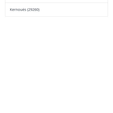
Kernouës (29260)