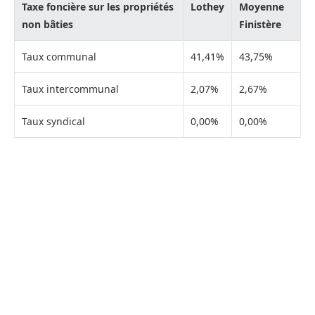
Taxe foncière sur les propriétés
Lothey
Moyenne
non bâties
Finistère
Taux communal
41,41%
43,75%
Taux intercommunal
2,07%
2,67%
Taux syndical
0,00%
0,00%