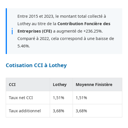
Entre 2015 et 2023, le montant total collecté à
Lothey au titre de la
Contribution Foncière des
ℹ
Entreprises (CFE)
a augmenté de +236.25%.
Comparé à 2022, cela correspond à une baisse de
5.46%.
Cotisation CCI à Lothey
CCI
Lothey
Moyenne Finistère
Taux net CCI
1,51%
1,51%
Taux additionnel
3,68%
3,68%